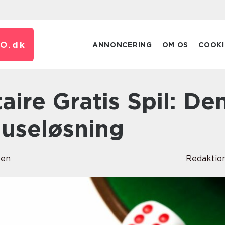
O.
dk
ANNONCERING
OM OS
COOKI
auseløsning
sen
Redaktio