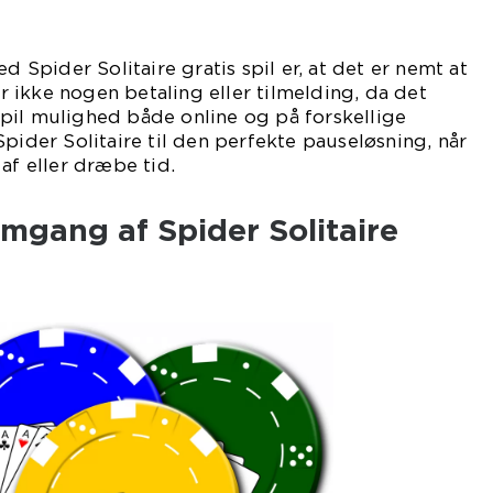
d Spider Solitaire gratis spil er, at det er nemt at
ikke nogen betaling eller tilmelding, da det
pil mulighed både online og på forskellige
pider Solitaire til den perfekte pauseløsning, når
af eller dræbe tid.
mgang af Spider Solitaire