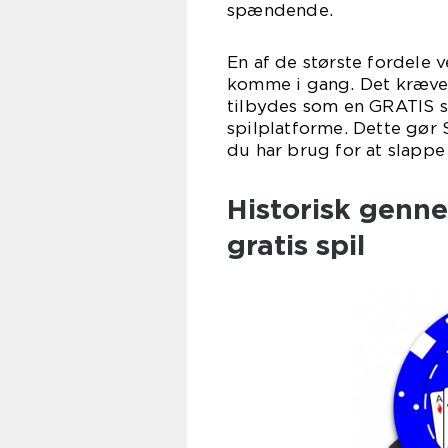
spændende.
En af de største fordele ve
komme i gang. Det kræver 
tilbydes som en GRATIS s
spilplatforme. Dette gør S
du har brug for at slappe 
Historisk genne
gratis spil