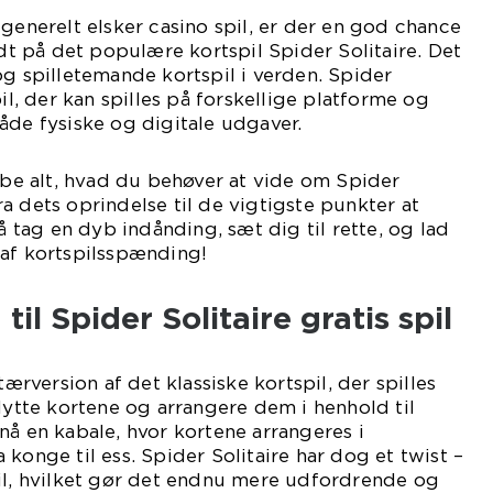
 generelt elsker casino spil, er der en god chance
ødt på det populære kortspil Spider Solitaire. Det
og spilletemande kortspil i verden. Spider
pil, der kan spilles på forskellige platforme og
åde fysiske og digitale udgaver.
dybe alt, hvad du behøver at vide om Spider
 fra dets oprindelse til de vigtigste punkter at
Så tag en dyb indånding, sæt dig til rette, og lad
 af kortspilsspænding!
til Spider Solitaire gratis spil
tærversion af det klassiske kortspil, der spilles
flytte kortene og arrangere dem i henhold til
nå en kabale, hvor kortene arrangeres i
konge til ess. Spider Solitaire har dog et twist –
pil, hvilket gør det endnu mere udfordrende og