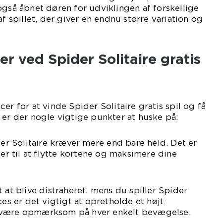
også åbnet døren for udviklingen af forskellige
af spillet, der giver en endnu større variation og
er ved Spider Solitaire gratis
er for at vinde Spider Solitaire gratis spil og få
 er der nogle vigtige punkter at huske på:
der Solitaire kræver mere end bare held. Det er
ier til at flytte kortene og maksimere dine
 at blive distraheret, mens du spiller Spider
ces er det vigtigt at opretholde et højt
 være opmærksom på hver enkelt bevægelse.