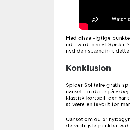
Med disse vigtige punkter
ud i verdenen af Spider Sol
nyd den spænding, dette 
Konklusion
Spider Solitaire gratis sp
uanset om du er på arbejd
klassisk kortspil, der ha
at være en favorit for man
Uanset om du er nybegynde
de vigtigste punkter ved 