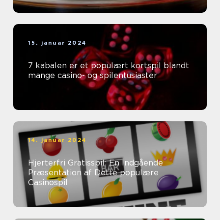
15. januar 2024
7 kabalen er et populært kortspil blandt
mange casino- og spilentusiaster
14. januar 2024
Hjerterfri Gratisspil: En Indgående
Præsentation af Dette populære
Casinospil