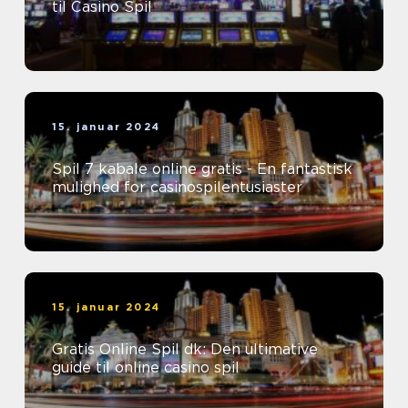
til Casino Spil
15. januar 2024
Spil 7 kabale online gratis - En fantastisk
mulighed for casinospilentusiaster
15. januar 2024
Gratis Online Spil dk: Den ultimative
guide til online casino spil