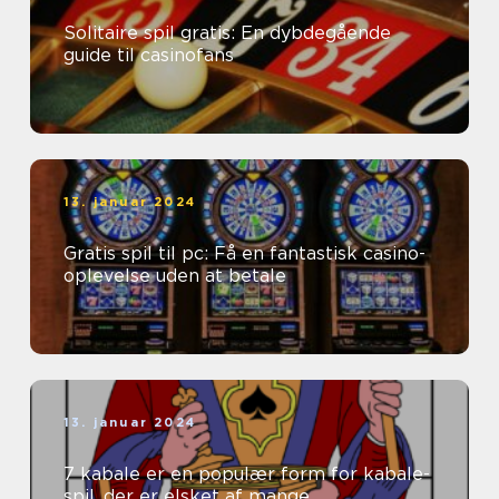
Solitaire spil gratis: En dybdegående
guide til casinofans
13. januar 2024
Gratis spil til pc: Få en fantastisk casino-
oplevelse uden at betale
13. januar 2024
7 kabale er en populær form for kabale-
spil, der er elsket af mange