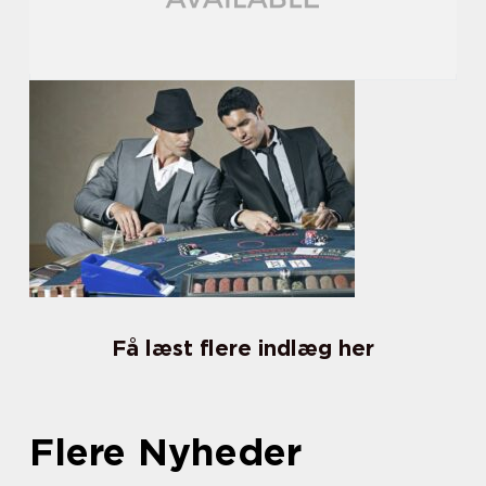
Få læst flere indlæg her
Flere Nyheder