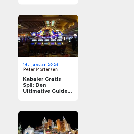
Verden af Casino
Spil
16. januar 2024
Peter Mortensen
Kabaler Gratis
Spil: Den
Ultimative Guide
til Casino Spil