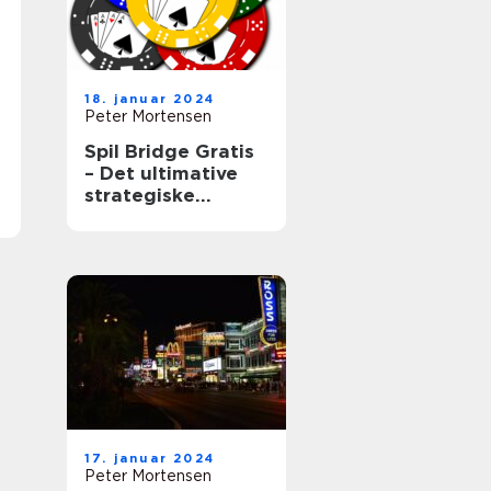
18. januar 2024
Peter Mortensen
Spil Bridge Gratis
– Det ultimative
strategiske
kortspil
17. januar 2024
Peter Mortensen