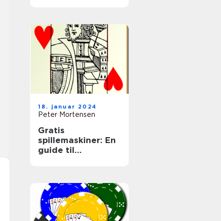
for at spille casino
spil
18. januar 2024
Peter Mortensen
Gratis
spillemaskiner: En
guide til
casinoentusiaster