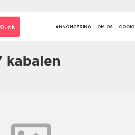
O.
dk
ANNONCERING
OM OS
COOKI
 7 kabalen