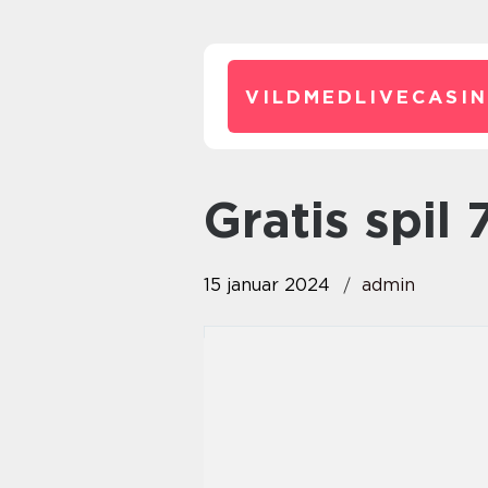
VILDMEDLIVECASIN
gratis spil
15 januar 2024
admin