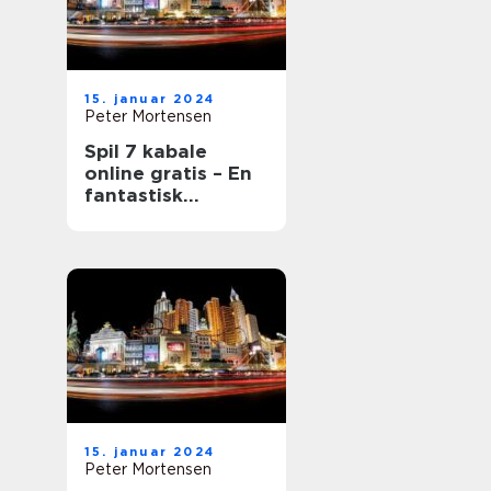
15. januar 2024
Peter Mortensen
Spil 7 kabale
online gratis – En
fantastisk
mulighed for
casinospilentusias
ter
15. januar 2024
Peter Mortensen