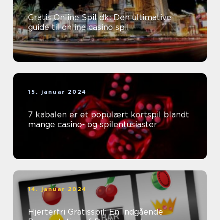
Gratis Online Spil dk: Den ultimative
guide til online casino spil
15. januar 2024
7 kabalen er et populært kortspil blandt
mange casino- og spilentusiaster
14. januar 2024
Hjerterfri Gratisspil: En Indgående