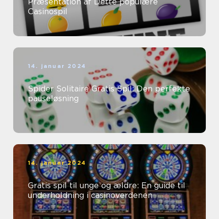
Præsentation af Dette populære
Casinospil
14. januar 2024
Spider Solitaire Gratis Spil: Den perfekte
pauseløsning
14. januar 2024
Gratis spil til unge og ældre: En guide til
underholdning i casinoverdenen