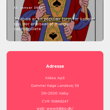
13. januar 2024
7 kabale er en populær form for kabale-
spil, der er elsket af mange
casinospillere
Adresse
web:
www.klikko.dk/