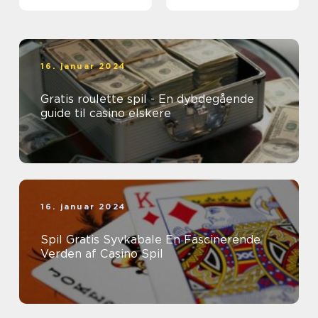
Populært Casino Spil
16. januar 2024
Gratis roulette spil - En dybdegående
guide til casino elskere
16. januar 2024
Spil Gratis Syvkabale En Fascinerende
Verden af Casino Spil