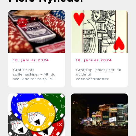
18. januar 2024
18. januar 2024
Gratis slots
Gratis spillemaskiner: En
spillemaskiner – Alt, du
guide til
skal vide for at spille
casinoentusiaster
casino spil