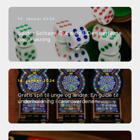
14. januar 2024
Spider Solitaire Gratis Spil: Den perfekte
pauseløsning
14. januar 2024
Gratis spil til unge og ældre: En guide til
underholdning i casinoverdenen