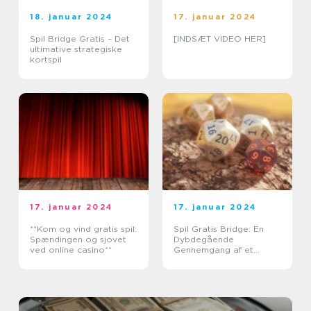
18. januar 2024
17. januar 2024
Spil Bridge Gratis – Det
[INDSÆT VIDEO HER]
ultimative strategiske
kortspil
17. januar 2024
17. januar 2024
**Kom og vind gratis spil:
Spil Gratis Bridge: En
Spændingen og sjovet
Dybdegående
ved online casino**
Gennemgang af et
Populært Casino Spil