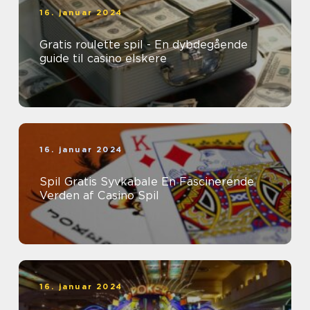
16. januar 2024
Gratis roulette spil - En dybdegående
guide til casino elskere
16. januar 2024
Spil Gratis Syvkabale En Fascinerende
Verden af Casino Spil
16. januar 2024