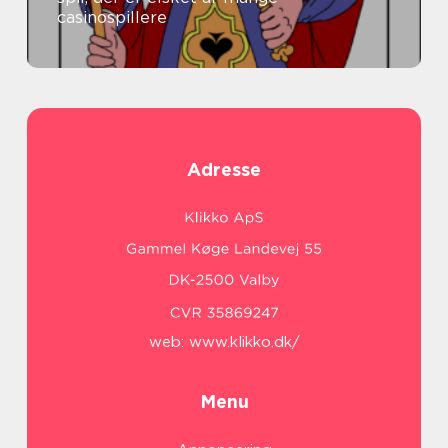
casinospillere
Adresse
web:
www.klikko.dk/
Menu