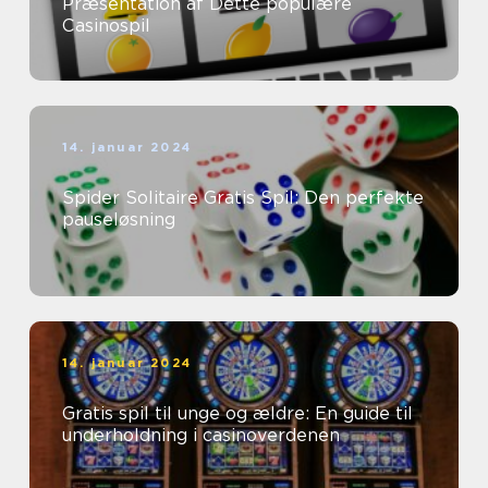
Præsentation af Dette populære
Casinospil
14. januar 2024
Spider Solitaire Gratis Spil: Den perfekte
pauseløsning
14. januar 2024
Gratis spil til unge og ældre: En guide til
underholdning i casinoverdenen