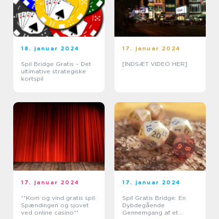
18. januar 2024
17. januar 2024
Spil Bridge Gratis – Det
[INDSÆT VIDEO HER]
ultimative strategiske
kortspil
17. januar 2024
17. januar 2024
**Kom og vind gratis spil:
Spil Gratis Bridge: En
Spændingen og sjovet
Dybdegående
ved online casino**
Gennemgang af et