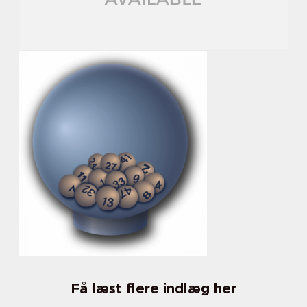
Få læst flere indlæg her