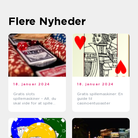
Flere Nyheder
18. januar 2024
18. januar 2024
Gratis slots
Gratis spillemaskiner: En
spillemaskiner – Alt, du
guide til
skal vide for at spille
casinoentusiaster
casino spil