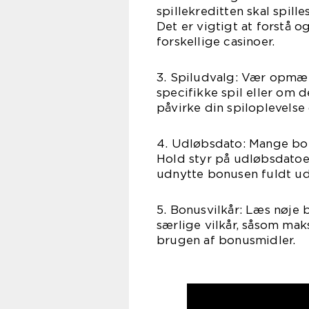
spillekreditten skal spil
Det er vigtigt at forstå
forskellige casinoer.
3. Spiludvalg: Vær opmæ
specifikke spil eller om 
påvirke din spiloplevelse
4. Udløbsdato: Mange bo
Hold styr på udløbsdatoen
udnytte bonusen fuldt ud
5. Bonusvilkår: Læs nøje 
særlige vilkår, såsom mak
brugen af bonusmidler.