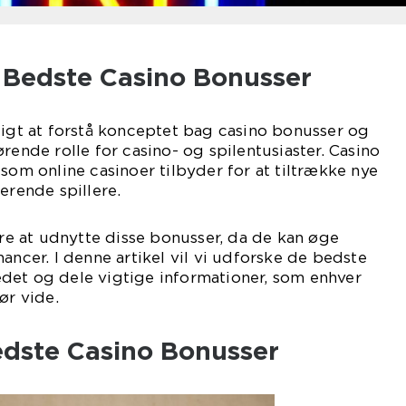
l Bedste Casino Bonusser
tigt at forstå konceptet bag casino bonusser og
rende rolle for casino- og spilentusiaster. Casino
 som online casinoer tilbyder for at tiltrække nye
erende spillere.
lere at udnytte disse bonusser, da de kan øge
ancer. I denne artikel vil vi udforske de bedste
det og dele vigtige informationer, som enhver
ør vide.
edste Casino Bonusser