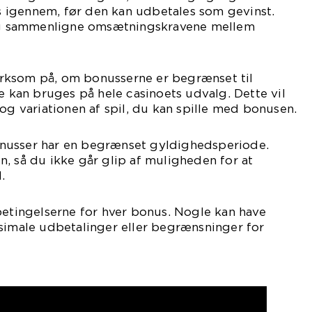
les igennem, før den kan udbetales som gevinst.
 og sammenligne omsætningskravene mellem
rksom på, om bonusserne er begrænset til
de kan bruges på hele casinoets udvalg. Dette vil
 og variationen af spil, du kan spille med bonusen.
nusser har en begrænset gyldighedsperiode.
, så du ikke går glip af muligheden for at
.
betingelserne for hver bonus. Nogle kan have
simale udbetalinger eller begrænsninger for