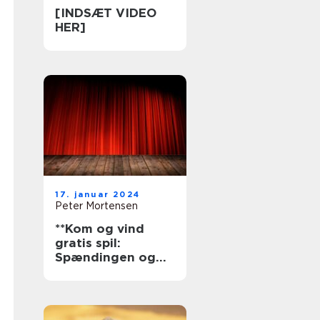
[INDSÆT VIDEO
HER]
17. januar 2024
Peter Mortensen
**Kom og vind
gratis spil:
Spændingen og
sjovet ved online
casino**