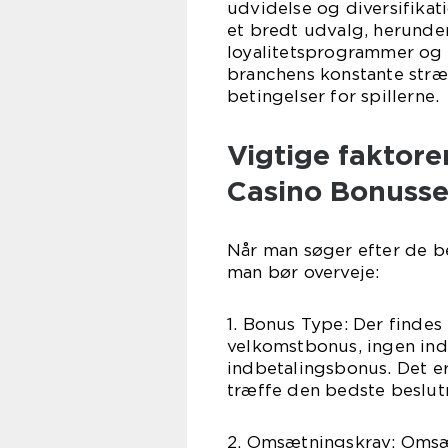
udvidelse og diversifikat
et bredt udvalg, herunder
loyalitetsprogrammer og 
branchens konstante stræ
betingelser for spillerne.
Vigtige faktore
Casino Bonusse
Når man søger efter de be
man bør overveje:
1. Bonus Type: Der findes
velkomstbonus, ingen ind
indbetalingsbonus. Det er
træffe den bedste beslut
2. Omsætningskrav: Omsæ