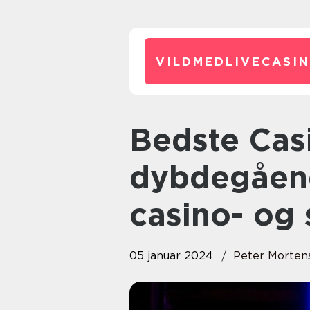
VILDMEDLIVECASIN
Bedste Casino Bonusser: En
dybdegåen
casino- og 
05 januar 2024
Peter Morten