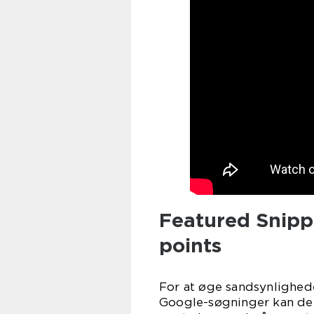
Featured Snipp
points
For at øge sandsynlighede
Google-søgninger kan den