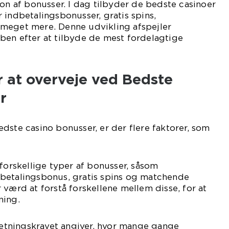
ion af bonusser. I dag tilbyder de bedste casinoer
 indbetalingsbonusser, gratis spins,
meget mere. Denne udvikling afspejler
ben efter at tilbyde de mest fordelagtige
r at overveje ved Bedste
r
dste casino bonusser, er der flere faktorer, som
 forskellige typer af bonusser, såsom
betalingsbonus, gratis spins og matchende
 værd at forstå forskellene mellem disse, for at
ning.
tningskravet angiver, hvor mange gange