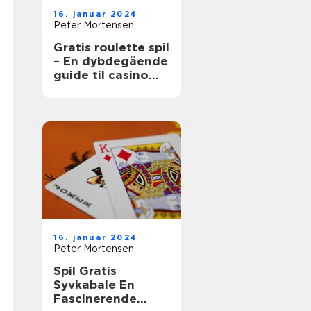
16. januar 2024
Peter Mortensen
Gratis roulette spil
– En dybdegående
guide til casino
elskere
16. januar 2024
Peter Mortensen
Spil Gratis
Syvkabale En
Fascinerende