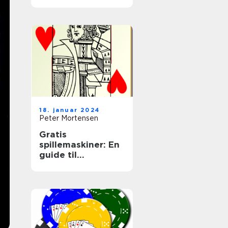
for at spille casino
spil
18. januar 2024
Peter Mortensen
Gratis
spillemaskiner: En
guide til
casinoentusiaster