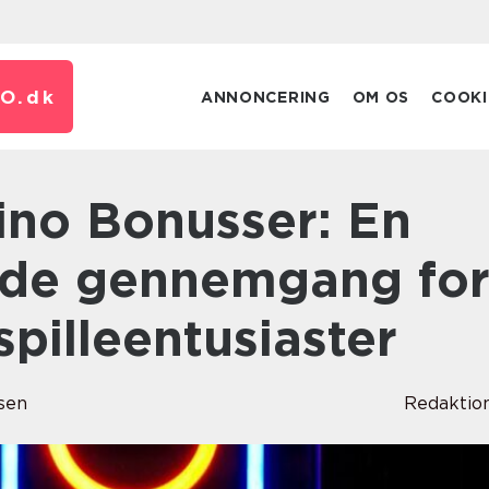
O.
dk
ANNONCERING
OM OS
COOKI
de gennemgang fo
spilleentusiaster
sen
Redaktio