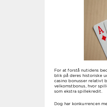
For at forstå nutidens be
blik på deres historiske 
casino bonusser relativt
velkomstbonus, hvor spil
som ekstra spillekredit.
Dog har konkurrencen mell