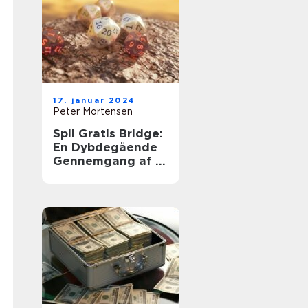
17. januar 2024
Peter Mortensen
Spil Gratis Bridge:
En Dybdegående
Gennemgang af et
Populært Casino
Spil