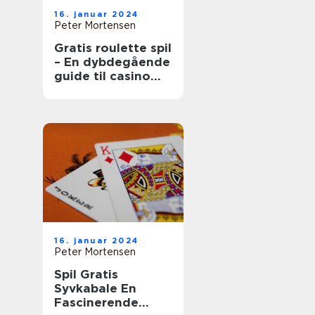
16. januar 2024
Peter Mortensen
Gratis roulette spil
– En dybdegående
guide til casino
elskere
16. januar 2024
Peter Mortensen
Spil Gratis
Syvkabale En
Fascinerende