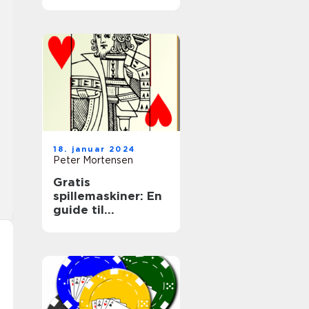
for at spille casino
spil
18. januar 2024
Peter Mortensen
Gratis
spillemaskiner: En
guide til
casinoentusiaster