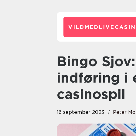
VILDMEDLIVECASIN
Bingo Sjov: En dybdegående
indføring i
casinospil
16 september 2023
Peter Mo