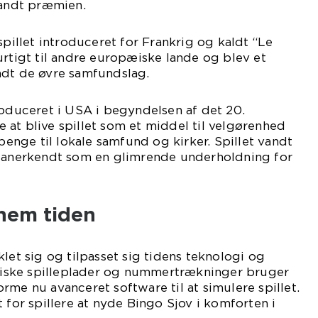
vandt præmien.
spillet introduceret for Frankrig og kaldt “Le
urtigt til andre europæiske lande og blev et
ndt de øvre samfundslag.
roduceret i USA i begyndelsen af det 20.
at blive spillet som et middel til velgørenhed
 penge til lokale samfund og kirker. Spillet vandt
t anerkendt som en glimrende underholdning for
nem tiden
let sig og tilpasset sig tidens teknologi og
fysiske spilleplader og nummertrækninger bruger
rme nu avanceret software til at simulere spillet.
 for spillere at nyde Bingo Sjov i komforten i