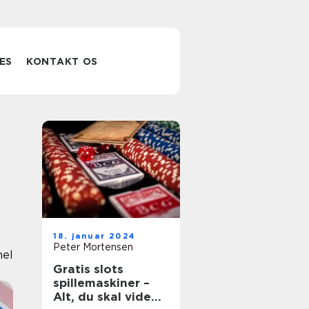
ES
KONTAKT OS
18. januar 2024
Peter Mortensen
nel
Gratis slots
spillemaskiner –
Alt, du skal vide