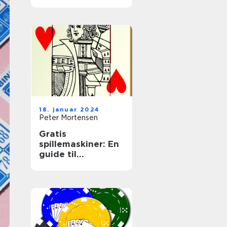
for at spille casino
spil
18. januar 2024
Peter Mortensen
Gratis
spillemaskiner: En
guide til
casinoentusiaster