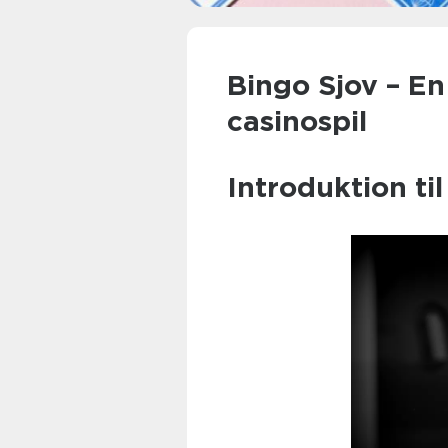
Bingo Sjov – En
casinospil
Introduktion ti