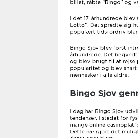
billet, råbte “Bingo” og 
I det 17. århundrede blev 
Lotto”. Det spredte sig h
populært tidsfordriv bla
Bingo Sjov blev først int
århundrede. Det begyndte 
og blev brugt til at rejse
popularitet og blev snar
mennesker i alle aldre.
Bingo Sjov gen
I dag har Bingo Sjov udvik
tendenser. I stedet for 
mange online casinoplatfo
Dette har gjort det muligt