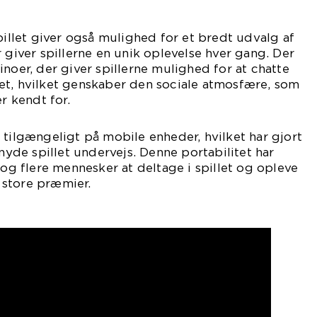
pillet giver også mulighed for et bredt udvalg af
 giver spillerne en unik oplevelse hver gang. Der
inoer, der giver spillerne mulighed for at chatte
et, hvilket genskaber den sociale atmosfære, som
er kendt for.
 tilgængeligt på mobile enheder, hvilket har gjort
 nyde spillet undervejs. Denne portabilitet har
 og flere mennesker at deltage i spillet og opleve
store præmier.