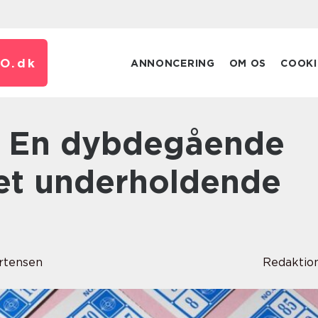
O.
dk
ANNONCERING
OM OS
COOKI
 et underholdende
rtensen
Redaktio