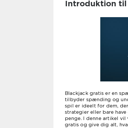
Introduktion til
Blackjack gratis er en sp
tilbyder spænding og unde
spil er ideelt for dem, de
strategier eller bare have
penge. I denne artikel vil
gratis og give dig alt, hv