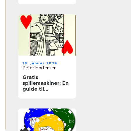
for at spille casino
spil
18. januar 2024
Peter Mortensen
Gratis
spillemaskiner: En
guide til
casinoentusiaster