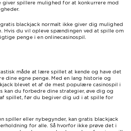
te giver spillere mulighed for at konkurrere mod
igheder.
ratis blackjack normalt ikke giver dig mulighed
e. Hvis du vil opleve spændingen ved at spille om
rigtige penge i en onlinecasinospil.
tastisk måde at lære spillet at kende og have det
kere dine egne penge. Med en lang historie og
kjack blevet et af de mest populære casinospil i
is kan du forbedre dine strategier, øve dig og
f spillet, før du begiver dig ud i at spille for
n spiller eller nybegynder, kan gratis blackjack
holdning for alle. Så hvorfor ikke prøve det i