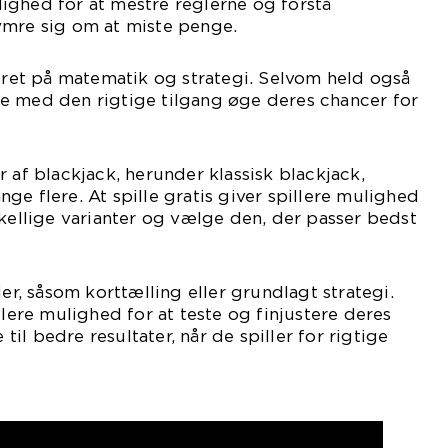
ighed for at mestre reglerne og forstå
ymre sig om at miste penge.
seret på matematik og strategi. Selvom held også
lere med den rigtige tilgang øge deres chancer for
 af blackjack, herunder klassisk blackjack,
ge flere. At spille gratis giver spillere mulighed
skellige varianter og vælge den, der passer bedst
ier, såsom korttælling eller grundlagt strategi.
llere mulighed for at teste og finjustere deres
e til bedre resultater, når de spiller for rigtige