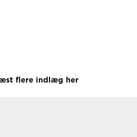
læst flere indlæg her