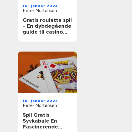
16. januar 2024
Peter Mortensen
Gratis roulette spil
– En dybdegående
guide til casino
elskere
16. januar 2024
Peter Mortensen
Spil Gratis
Syvkabale En
Fascinerende