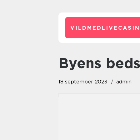
VILDMEDLIVECASIN
byens bed
18 september 2023
admin