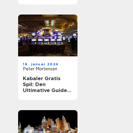
Verden af Casino
Spil
16. januar 2024
Peter Mortensen
Kabaler Gratis
Spil: Den
Ultimative Guide
til Casino Spil