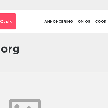
O.
dk
ANNONCERING
OM OS
COOKI
borg