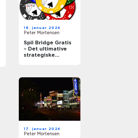
18. januar 2024
Peter Mortensen
Spil Bridge Gratis
– Det ultimative
strategiske
kortspil
17. januar 2024
Peter Mortensen