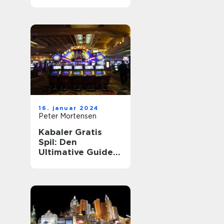
Verden af Casino
Spil
16. januar 2024
Peter Mortensen
Kabaler Gratis
Spil: Den
Ultimative Guide
til Casino Spil