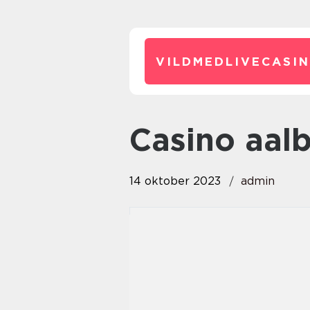
VILDMEDLIVECASIN
casino aal
14 oktober 2023
admin