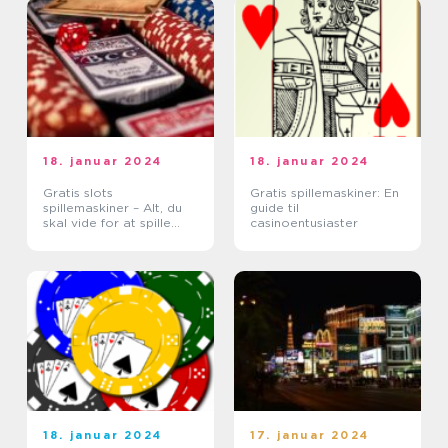
18. januar 2024
18. januar 2024
Gratis slots
Gratis spillemaskiner: En
spillemaskiner – Alt, du
guide til
skal vide for at spille
casinoentusiaster
casino spil
18. januar 2024
17. januar 2024