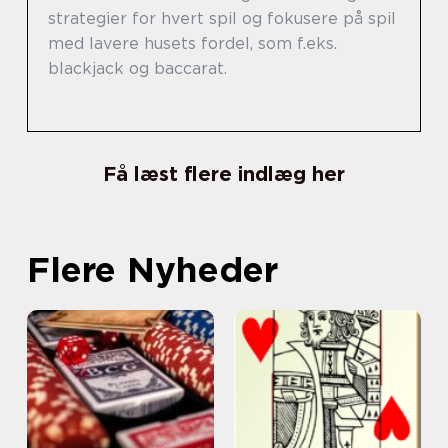
strategier for hvert spil og fokusere på spil
med lavere husets fordel, som f.eks.
blackjack og baccarat.
Få læst flere indlæg her
Flere Nyheder