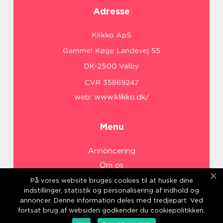
Adresse
web:
www.klikko.dk/
Menu
Annoncering
Om os
Cookies
På vores website bruges cookies til at huske dine
indstillinger, statistik og personalisering af indhold og
Kontakt os
annoncer. Denne information deles med tredjepart. Ved
Sitemap
fortsat brug af websiden godkender du cookiepolitikken.