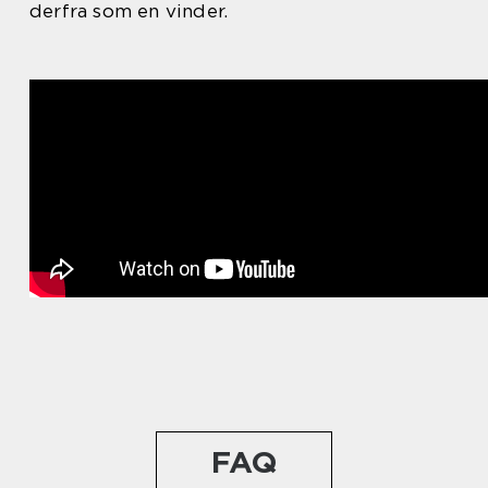
derfra som en vinder.
FAQ