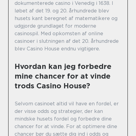
dokumenterede casino i Venedig i 1638. I
løbet af det 19. og 20. århundrede blev
husets kant beregnet af matematikere og
udgjorde grundlaget for moderne
casinospil. Med opkomsten af online
casinoer i slutningen af det 20. århundrede
blev Casino House endnu vigtigere.
Hvordan kan jeg forbedre
mine chancer for at vinde
trods Casino House?
Selvom casinoet altid vil have en fordel, er
der visse odds og strategier, der kan
mindske husets fordel og forbedre dine
chancer for at vinde. For at optimere dine
chancer bør du sætte dig ind i odds og