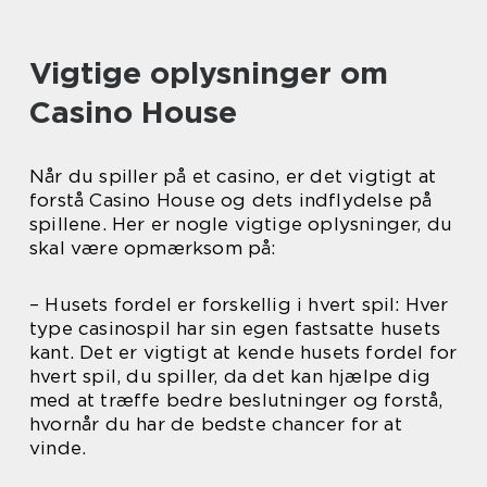
Vigtige oplysninger om
Casino House
Når du spiller på et casino, er det vigtigt at
forstå Casino House og dets indflydelse på
spillene. Her er nogle vigtige oplysninger, du
skal være opmærksom på:
– Husets fordel er forskellig i hvert spil: Hver
type casinospil har sin egen fastsatte husets
kant. Det er vigtigt at kende husets fordel for
hvert spil, du spiller, da det kan hjælpe dig
med at træffe bedre beslutninger og forstå,
hvornår du har de bedste chancer for at
vinde.