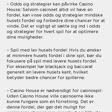
– Odds og strategier kan påvirke Casino
House: Selvom casinoet altid vil have en
fordel, kan visse odds og strategier mindske
husets fordel og forbedre dine chancer for at
vinde. Det er vigtigt at sætte sig ind i odds
og strategier for hvert spil for at optimere
dine muligheder.
– Spil med lav husets fordel: Hvis du ønsker
at minimere husets fordel i dine spil, bør du
fokusere på spil med lavere husets fordel.
For eksempel har blackjack og baccarat
generelt en lavere husets kant, hvilket
betyder bedre chancer for spillerne.
– Casino House er nødvendigt for casinospil:
Uden Casino House ville casinoerne ikke
kunne fungere som en forretning. Det er
denne fordel, der gør det muligt for