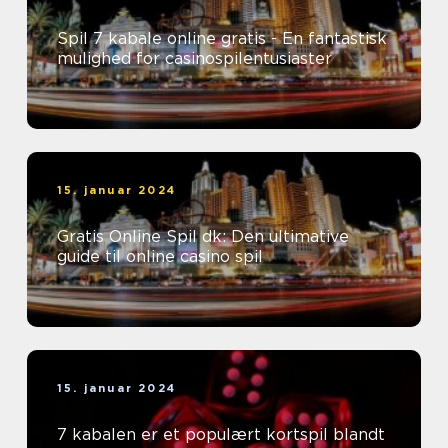
Spil 7 kabale online gratis - En fantastisk
mulighed for casinospilentusiaster
15. januar 2024
Gratis Online Spil dk: Den ultimative
guide til online casino spil
15. januar 2024
7 kabalen er et populært kortspil blandt