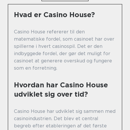
Hvad er Casino House?
Casino House refererer til den
matematiske fordel, som casinoet har over
spillerne i hvert casinospil. Det er den
indbyggede fordel, der gør det muligt for
casinoet at generere overskud og fungere
som en forretning.
Hvordan har Casino House
udviklet sig over tid?
Casino House har udviklet sig sammen med
casinoindustrien. Det blev et central
begreb efter etableringen af det første