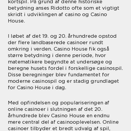
kortspil. På grund af denne historiske
betydning anses Ridotto ofte som et vigtigt
skridt i udviklingen af casino og Casino
House.
I løbet af det 19. og 20. århundrede opstod
der flere landbaserede casinoer rundt
omkring i verden. Casino House fik også
større betydning i denne periode, hvor
matematikere begyndte at undersøge og
beregne husets fordel i forskellige casinospil.
Disse beregninger blev fundamentet for
moderne casinospil og er stadig grundlaget
for Casino House i dag.
Med opfindelsen og populariseringen af
online casinoer i slutningen af det 20.
århundrede blev Casino House en endnu
mere central del af casinooplevelsen. Online
casinoer tilbyder et bredt udvalg af spil,