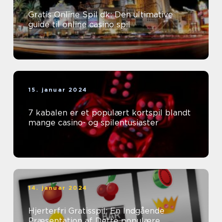
Gratis Online Spil dk: Den ultimative
guide til online casino spil
15. januar 2024
7 kabalen er et populært kortspil blandt
mange casino- og spilentusiaster
14. januar 2024
Hjerterfri Gratisspil: En Indgående
Præsentation af Dette populære