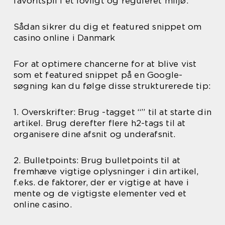
favoritspil i et lovligt og reguleret miljø.
Sådan sikrer du dig et featured snippet om
casino online i Danmark
For at optimere chancerne for at blive vist
som et featured snippet på en Google-
søgning kan du følge disse strukturerede tip:
1. Overskrifter: Brug -tagget “” til at starte din
artikel. Brug derefter flere h2-tags til at
organisere dine afsnit og underafsnit.
2. Bulletpoints: Brug bulletpoints til at
fremhæve vigtige oplysninger i din artikel,
f.eks. de faktorer, der er vigtige at have i
mente og de vigtigste elementer ved et
online casino.