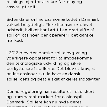
retningslinjer for at sikre fair play og
ansvarligt spil.
Siden da er online casinomarkedet i Danmark
vokset betydeligt. Flere licenser er blevet
udstedt, hvilket har ført til en bred vifte af
spil og casinoer, der opererer i det danske
marked.
I 2012 blev den danske spillelovgivning
yderligere opdateret for at imødekomme
den teknologiske udvikling og sikre
beskyttelse af spillerne. Det blev et krav, at
online casinoer skulle have en dansk
spillelicens og betale skat af deres indtægter.
Denne regulering har resulteret i et sikkert
og transparent marked for casinospil i
Danmark. Spillere kan nu nyde deres