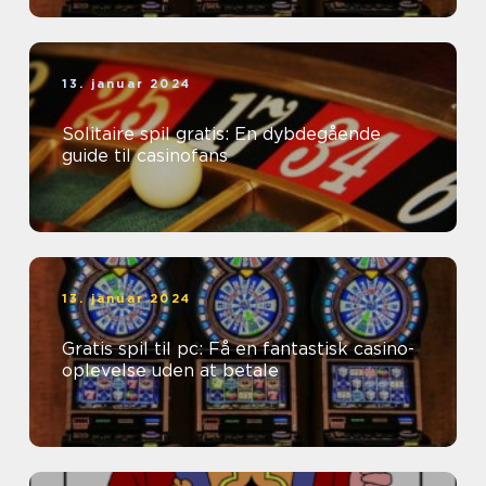
13. januar 2024
Solitaire spil gratis: En dybdegående
guide til casinofans
13. januar 2024
Gratis spil til pc: Få en fantastisk casino-
oplevelse uden at betale