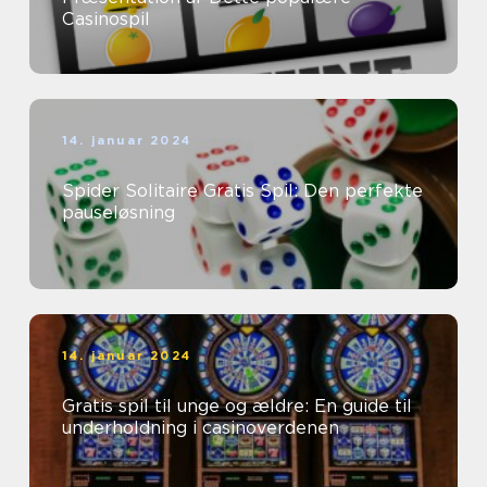
Casinospil
14. januar 2024
Spider Solitaire Gratis Spil: Den perfekte
pauseløsning
14. januar 2024
Gratis spil til unge og ældre: En guide til
underholdning i casinoverdenen