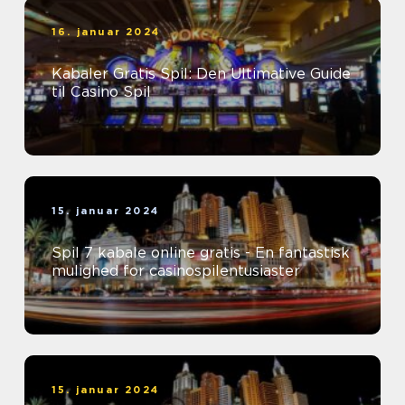
16. januar 2024
Kabaler Gratis Spil: Den Ultimative Guide
til Casino Spil
15. januar 2024
Spil 7 kabale online gratis - En fantastisk
mulighed for casinospilentusiaster
15. januar 2024