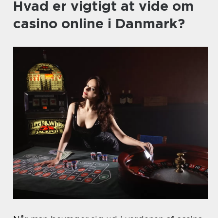
Hvad er vigtigt at vide om
casino online i Danmark?