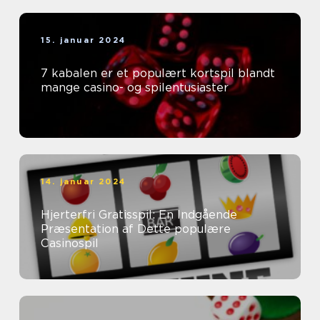
15. januar 2024
7 kabalen er et populært kortspil blandt
mange casino- og spilentusiaster
14. januar 2024
Hjerterfri Gratisspil: En Indgående
Præsentation af Dette populære
Casinospil