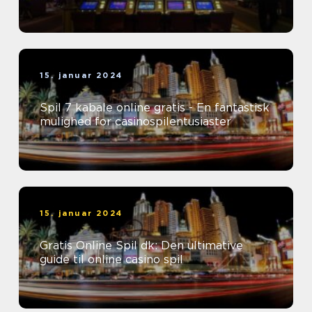
15. januar 2024
Spil 7 kabale online gratis - En fantastisk
mulighed for casinospilentusiaster
15. januar 2024
Gratis Online Spil dk: Den ultimative
guide til online casino spil