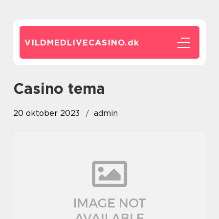
VILDMEDLIVECASINO.
dk
casino tema
20 oktober 2023
admin