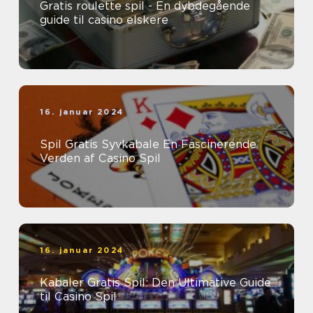
Gratis roulette spil - En dybdegående
guide til casino elskere
16. januar 2024
Spil Gratis Syvkabale En Fascinerende
Verden af Casino Spil
16. januar 2024
Kabaler Gratis Spil: Den Ultimative Guide
til Casino Spil