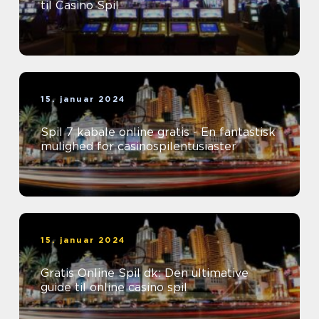
til Casino Spil
15. januar 2024
Spil 7 kabale online gratis - En fantastisk
mulighed for casinospilentusiaster
15. januar 2024
Gratis Online Spil dk: Den ultimative
guide til online casino spil