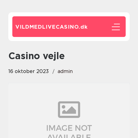
VILDMEDLIVECASINO.
dk
casino vejle
16 oktober 2023
admin