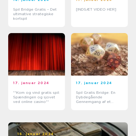
Spil Bridge Gratis – Det
[INDSÆT VIDEO HER]
ultimative strategiske
kortspil
17. januar 2024
17. januar 2024
**Kom og vind gratis spil:
Spil Gratis Bridge: En
Spændingen og sjovet
Dybdegående
ved online casino**
Gennemgang af et
Populært Casino Spil
16. januar 2024