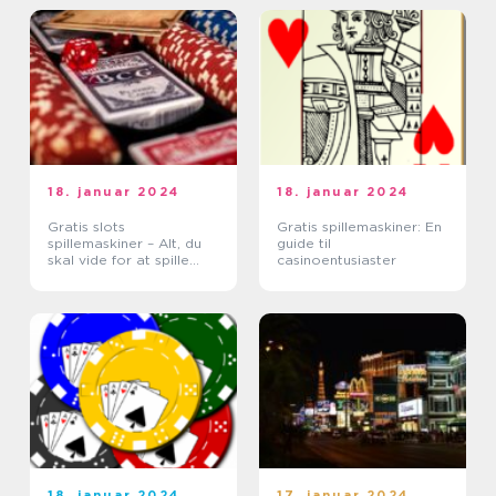
18. januar 2024
18. januar 2024
Gratis slots
Gratis spillemaskiner: En
spillemaskiner – Alt, du
guide til
skal vide for at spille
casinoentusiaster
casino spil
18. januar 2024
17. januar 2024