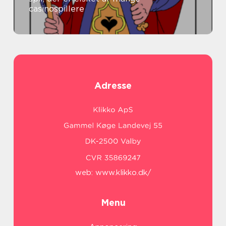
casinospillere
Adresse
web:
www.klikko.dk/
Menu