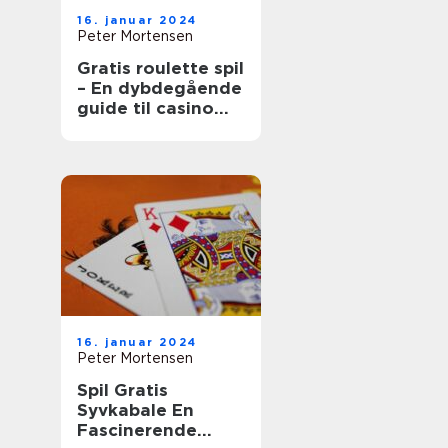
16. januar 2024
Peter Mortensen
Gratis roulette spil
– En dybdegående
guide til casino
elskere
16. januar 2024
Peter Mortensen
Spil Gratis
Syvkabale En
Fascinerende