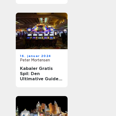
Verden af Casino
Spil
16. januar 2024
Peter Mortensen
Kabaler Gratis
Spil: Den
Ultimative Guide
til Casino Spil