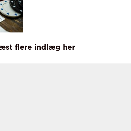
læst flere indlæg her