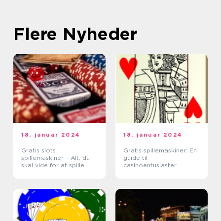
Flere Nyheder
18. januar 2024
18. januar 2024
Gratis slots
Gratis spillemaskiner: En
spillemaskiner – Alt, du
guide til
skal vide for at spille
casinoentusiaster
casino spil