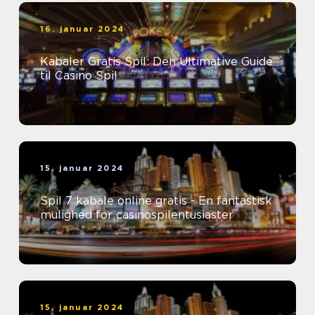
16. januar 2024
Kabaler Gratis Spil: Den Ultimative Guide
til Casino Spil
15. januar 2024
Spil 7 kabale online gratis - En fantastisk
mulighed for casinospilentusiaster
15. januar 2024