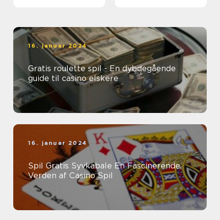
Populært Casino Spil
16. januar 2024
Gratis roulette spil - En dybdegående
guide til casino elskere
16. januar 2024
Spil Gratis Syvkabale En Fascinerende
Verden af Casino Spil