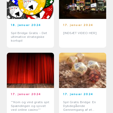
18. januar 2024
17. januar 2024
Spil Bridge Gratis – Det
[INDSÆT VIDEO HER]
ultimative strategiske
kortspil
17. januar 2024
17. januar 2024
**Kom og vind gratis spil:
Spil Gratis Bridge: En
Spændingen og sjovet
Dybdegående
ved online casino**
Gennemgang af et