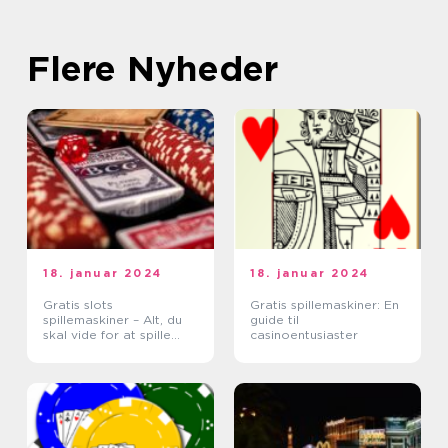
Flere Nyheder
18. januar 2024
18. januar 2024
Gratis slots
Gratis spillemaskiner: En
spillemaskiner – Alt, du
guide til
skal vide for at spille
casinoentusiaster
casino spil