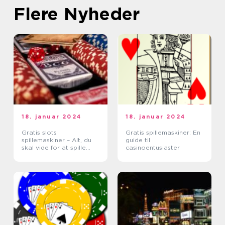
Flere Nyheder
18. januar 2024
18. januar 2024
Gratis slots
Gratis spillemaskiner: En
spillemaskiner – Alt, du
guide til
skal vide for at spille
casinoentusiaster
casino spil