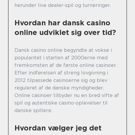
herunder live dealer-spil og turneringer.
Hvordan har dansk casino
online udviklet sig over tid?
Dansk casino online begyndte at vokse i
popularitet i starten af 2000erne med
fremkomsten af de første online casinoer.
Efter indførelsen af streng lovgivning i
2012 tilpassede casinoerne sig og blev
reguleret af de danske myndigheder.
Online casinoer tilbyder nu en bred vifte af
spil og autentiske casino-oplevelser til
danske spillere.
Hvordan vælger jeg det