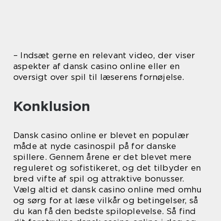
– Indsæt gerne en relevant video, der viser
aspekter af dansk casino online eller en
oversigt over spil til læserens fornøjelse.
Konklusion
Dansk casino online er blevet en populær
måde at nyde casinospil på for danske
spillere. Gennem årene er det blevet mere
reguleret og sofistikeret, og det tilbyder en
bred vifte af spil og attraktive bonusser.
Vælg altid et dansk casino online med omhu
og sørg for at læse vilkår og betingelser, så
du kan få den bedste spiloplevelse. Så find