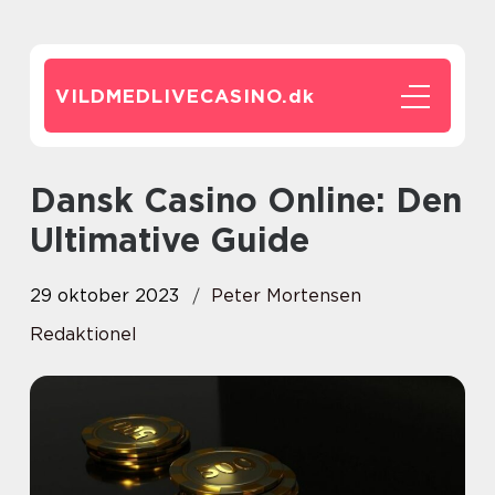
VILDMEDLIVECASINO.
dk
Dansk Casino Online: Den
Ultimative Guide
29 oktober 2023
Peter Mortensen
Redaktionel