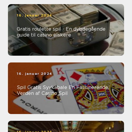
16. januar 2024
Gratis roulette spil - En dybdegående
guide til casino elskere
16. januar 2024
Spil Gratis Syvkabale En Fascinerende
Verden af Casino Spil