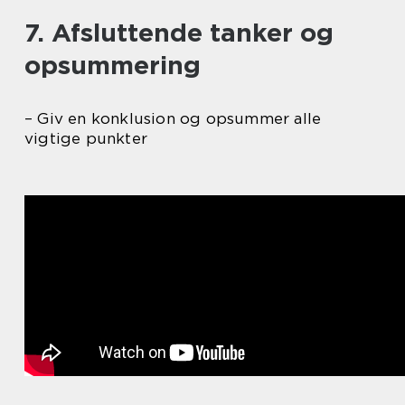
7. Afsluttende tanker og
opsummering
– Giv en konklusion og opsummer alle
vigtige punkter