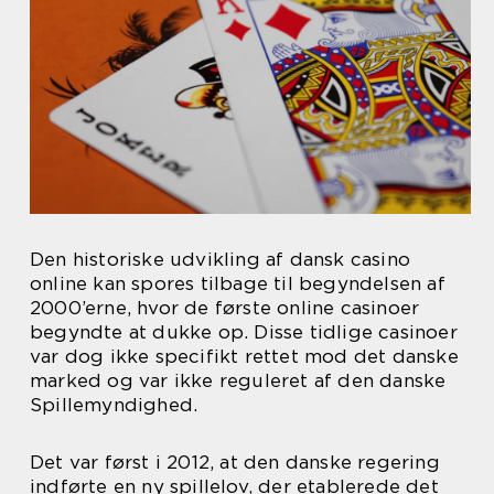
Den historiske udvikling af dansk casino
online kan spores tilbage til begyndelsen af
2000’erne, hvor de første online casinoer
begyndte at dukke op. Disse tidlige casinoer
var dog ikke specifikt rettet mod det danske
marked og var ikke reguleret af den danske
Spillemyndighed.
Det var først i 2012, at den danske regering
indførte en ny spillelov, der etablerede det