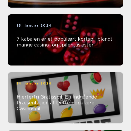
15. januar 2024
7 kabalen er et populært kortspil blandt
mange casino- og spilentusiaster
14. januar 2024
Hjerterfri Gratisspil: En Indgående
Præsentation af Dette populære
Casinospil