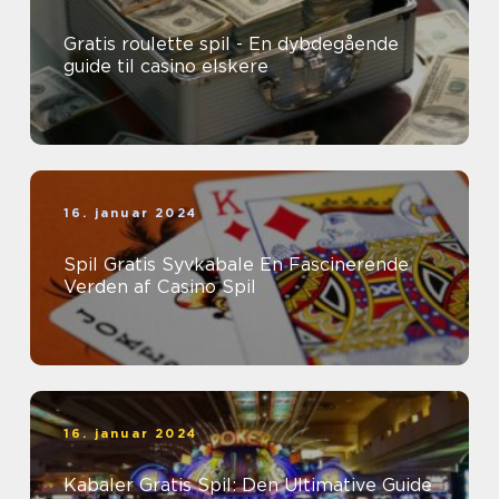
Gratis roulette spil - En dybdegående
guide til casino elskere
16. januar 2024
Spil Gratis Syvkabale En Fascinerende
Verden af Casino Spil
16. januar 2024
Kabaler Gratis Spil: Den Ultimative Guide