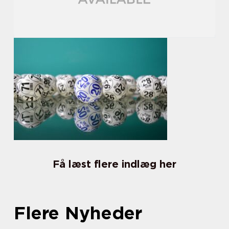
Få læst flere indlæg her
Flere Nyheder