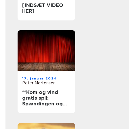
[INDSÆT VIDEO
HER]
17. januar 2024
Peter Mortensen
**Kom og vind
gratis spil:
Spændingen og
sjovet ved online
casino**