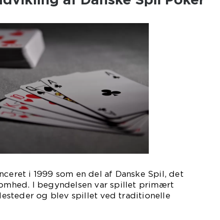
nceret i 1999 som en del af Danske Spil, det
somhed. I begyndelsen var spillet primært
llesteder og blev spillet ved traditionelle