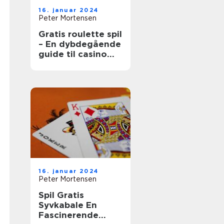
16. januar 2024
Peter Mortensen
Gratis roulette spil
– En dybdegående
guide til casino
elskere
16. januar 2024
Peter Mortensen
Spil Gratis
Syvkabale En
Fascinerende