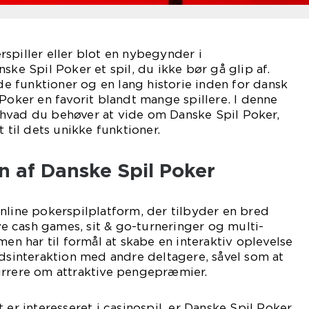
spiller eller blot en nybegynder i
ske Spil Poker et spil, du ikke bør gå glip af.
 funktioner og en lang historie inden for dansk
 Poker en favorit blandt mange spillere. I denne
t, hvad du behøver at vide om Danske Spil Poker,
t til dets unikke funktioner.
n af Danske Spil Poker
nline pokerspilplatform, der tilbyder en bred
ive cash games, sit & go-turneringer og multi-
men har til formål at skabe en interaktiv oplevelse
idsinteraktion med andre deltagere, såvel som at
urrere om attraktive pengepræmier.
 er interesseret i casinospil, er Danske Spil Poker