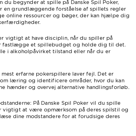
den du begynder at spille på Danske Spil Poker,
ar en grundlæggende forståelse af spillets regler
ge online ressourcer og bøger, der kan hjælpe dig
kerfærdigheder.
r vigtigt at have disciplin, når du spiller på
 fastlægge et spillebudget og holde dig til det.
e i alkoholpåvirket tilstand eller når du er
 mest erfarne pokerspillere laver fejl. Det er
r som læring og identificere områder, hvor du kan
ne hænder og overvej alternative handlingsforløb.
tanderne: På Danske Spil Poker vil du spille
r vigtigt at være opmærksom på deres spilstil og
læse dine modstandere for at forudsige deres