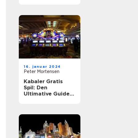
Verden af Casino
Spil
16. januar 2024
Peter Mortensen
Kabaler Gratis
Spil: Den
Ultimative Guide
til Casino Spil