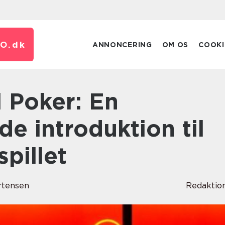
O.
dk
ANNONCERING
OM OS
COOKI
e introduktion til
spillet
rtensen
Redaktio