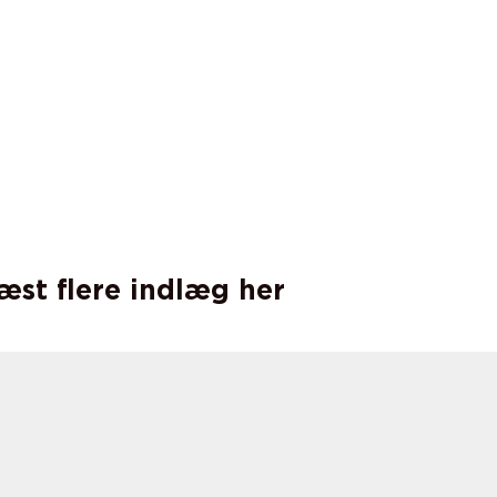
læst flere indlæg her