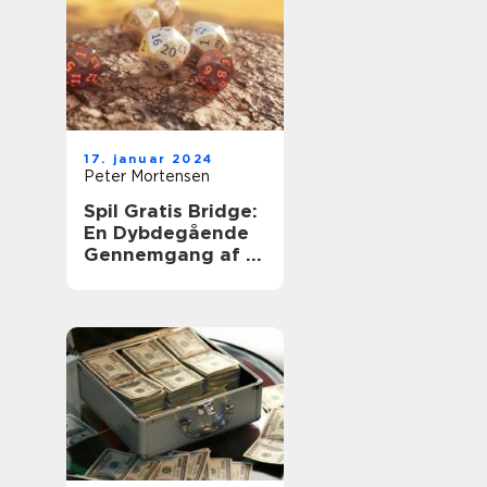
17. januar 2024
Peter Mortensen
Spil Gratis Bridge:
En Dybdegående
Gennemgang af et
Populært Casino
Spil