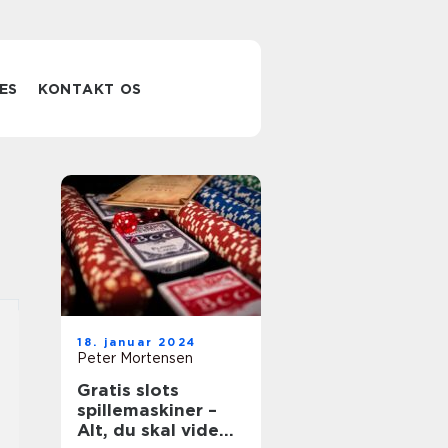
ES
KONTAKT OS
18. januar 2024
Peter Mortensen
Gratis slots
spillemaskiner –
Alt, du skal vide