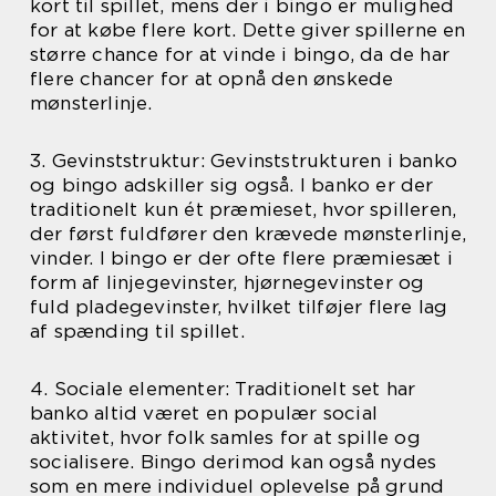
kort til spillet, mens der i bingo er mulighed
for at købe flere kort. Dette giver spillerne en
større chance for at vinde i bingo, da de har
flere chancer for at opnå den ønskede
mønsterlinje.
3. Gevinststruktur: Gevinststrukturen i banko
og bingo adskiller sig også. I banko er der
traditionelt kun ét præmieset, hvor spilleren,
der først fuldfører den krævede mønsterlinje,
vinder. I bingo er der ofte flere præmiesæt i
form af linjegevinster, hjørnegevinster og
fuld pladegevinster, hvilket tilføjer flere lag
af spænding til spillet.
4. Sociale elementer: Traditionelt set har
banko altid været en populær social
aktivitet, hvor folk samles for at spille og
socialisere. Bingo derimod kan også nydes
som en mere individuel oplevelse på grund