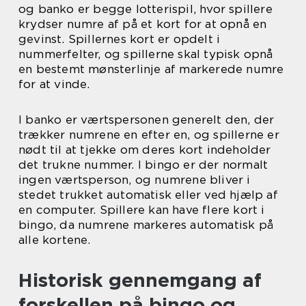
og banko er begge lotterispil, hvor spillere
krydser numre af på et kort for at opnå en
gevinst. Spillernes kort er opdelt i
nummerfelter, og spillerne skal typisk opnå
en bestemt mønsterlinje af markerede numre
for at vinde.
I banko er værtspersonen generelt den, der
trækker numrene en efter en, og spillerne er
nødt til at tjekke om deres kort indeholder
det trukne nummer. I bingo er der normalt
ingen værtsperson, og numrene bliver i
stedet trukket automatisk eller ved hjælp af
en computer. Spillere kan have flere kort i
bingo, da numrene markeres automatisk på
alle kortene.
Historisk gennemgang af
forskellen på bingo og