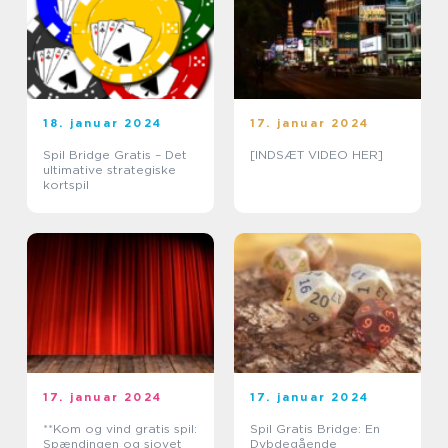
18. januar 2024
17. januar 2024
Spil Bridge Gratis – Det
[INDSÆT VIDEO HER]
ultimative strategiske
kortspil
17. januar 2024
17. januar 2024
**Kom og vind gratis spil:
Spil Gratis Bridge: En
Spændingen og sjovet
Dybdegående