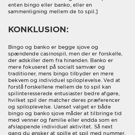
enten bingo eller banko, eller en
sammenligning mellem de to spil.]
KONKLUSION:
Bingo og banko er begge sjove og
spændende casinospil, men der er forskelle,
der adskiller dem fra hinanden. Banko er
mere fokuseret på socialt samvær og
traditioner, mens bingo tilbyder en mere
bekvem og individuel spiloplevelse. Ved at
forstå forskellene mellem de to spil kan
spilinteresserede entusiaster bedre afgøre,
hvilket spil der matcher deres præferencer
og spiloplevelse. Uanset valget er både
bingo og banko sjove måder at tilbringe tid
med venner og familie eller endda som en
afslappende individuel aktivitet. Så next
gang du ønsker at spille et spil med nummer,