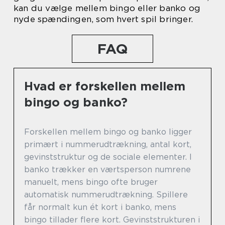
kan du vælge mellem bingo eller banko og
nyde spændingen, som hvert spil bringer.
FAQ
Hvad er forskellen mellem
bingo og banko?
Forskellen mellem bingo og banko ligger
primært i nummerudtrækning, antal kort,
gevinststruktur og de sociale elementer. I
banko trækker en værtsperson numrene
manuelt, mens bingo ofte bruger
automatisk nummerudtrækning. Spillere
får normalt kun ét kort i banko, mens
bingo tillader flere kort. Gevinststrukturen i