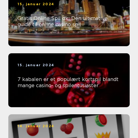
15. januar 2024
Gratis Online Spil dk: Den ultimative
guide til online casino spil
15. januar 2024
7 kabalen er et populært kortspil blandt
mange casino- og spilentusiaster
14. januar 2024