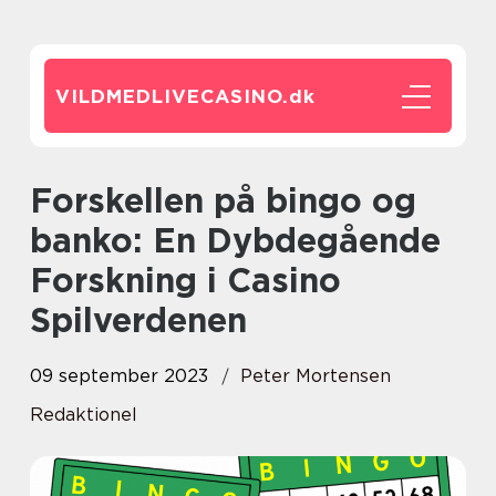
VILDMEDLIVECASINO.
dk
Forskellen på bingo og
banko: En Dybdegående
Forskning i Casino
Spilverdenen
09 september 2023
Peter Mortensen
Redaktionel