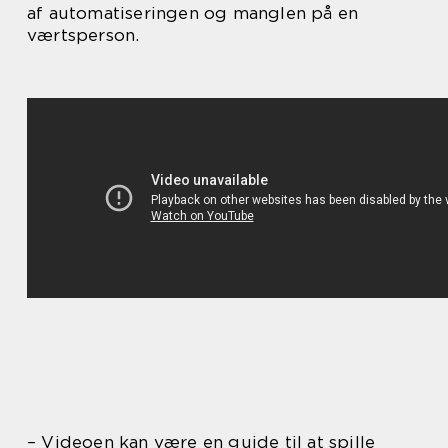
af automatiseringen og manglen på en
værtsperson.
– Videoen kan være en guide til at spille