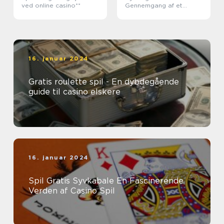
ved online casino**
Gennemgang af et
Populært Casino Spil
16. januar 2024
Gratis roulette spil - En dybdegående
guide til casino elskere
16. januar 2024
Spil Gratis Syvkabale En Fascinerende
Verden af Casino Spil