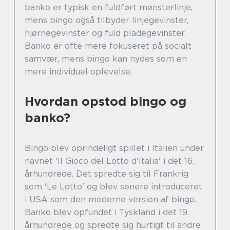
banko er typisk en fuldført mønsterlinje,
mens bingo også tilbyder linjegevinster,
hjørnegevinster og fuld pladegevinster.
Banko er ofte mere fokuseret på socialt
samvær, mens bingo kan nydes som en
mere individuel oplevelse.
Hvordan opstod bingo og
banko?
Bingo blev oprindeligt spillet i Italien under
navnet 'Il Gioco del Lotto d'Italia' i det 16.
århundrede. Det spredte sig til Frankrig
som 'Le Lotto' og blev senere introduceret
i USA som den moderne version af bingo.
Banko blev opfundet i Tyskland i det 19.
århundrede og spredte sig hurtigt til andre