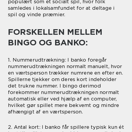
populært som et socialt spil, hvor folk
samledes i lokalsamfundet for at deltage i
spil og vinde præmier.
FORSKELLEN MELLEM
BINGO OG BANKO:
1. Nummerudtrækning: I banko foregår
nummerudtrækningen normalt manuelt, hvor
en værtsperson trækker numrene en efter en.
Spillerne tjekker om deres kort indeholder
det trukne nummer. I bingo derimod
forekommer nummerudtrækningen normalt
automatisk eller ved hjælp af en computer,
hvilket gør spillet mere bekvemt og mindre
afhængigt af en værtsperson.
2. Antal kort: I banko får spillere typisk kun ét