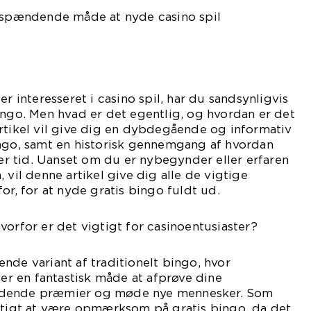
g spændende måde at nyde casino spil
er interesseret i casino spil, har du sandsynligvis
ingo. Men hvad er det egentlig, og hvordan er det
rtikel vil give dig en dybdegående og informativ
ingo, samt en historisk gennemgang af hvordan
ver tid. Uanset om du er nybegynder eller erfaren
 vil denne artikel give dig alle de vigtige
or, for at nyde gratis bingo fuldt ud.
vorfor er det vigtigt for casinoentusiaster?
nde variant af traditionelt bingo, hvor
 er en fantastisk måde at afprøve dine
ndende præmier og møde nye mennesker. Som
igtigt at være opmærksom på gratis bingo, da det