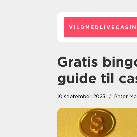
VILDMEDLIVECASIN
Gratis bingo: En omfattende
guide til c
10 september 2023
Peter Mo