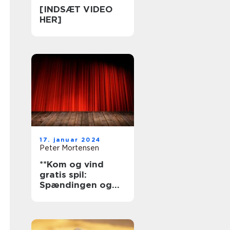
[INDSÆT VIDEO
HER]
17. januar 2024
Peter Mortensen
**Kom og vind
gratis spil:
Spændingen og
sjovet ved online
casino**