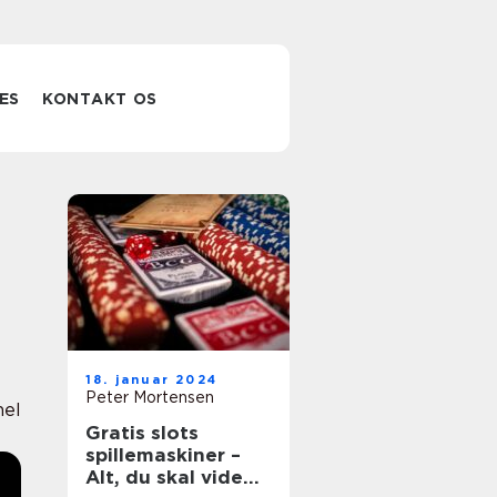
ES
KONTAKT OS
18. januar 2024
Peter Mortensen
nel
Gratis slots
spillemaskiner –
Alt, du skal vide