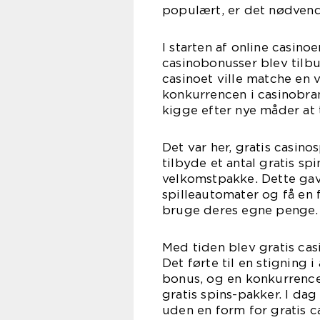
populært, er det nødvendi
I starten af online casino
casinobonusser blev tilb
casinoet ville matche en 
konkurrencen i casinobra
kigge efter nye måder at 
Det var her, gratis casino
tilbyde et antal gratis spi
velkomstpakke. Dette gav 
spilleautomater og få en 
bruge deres egne penge.
Med tiden blev gratis ca
Det førte til en stigning i
bonus, og en konkurrenc
gratis spins-pakker. I dag
uden en form for gratis c