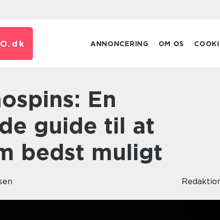
O.
dk
ANNONCERING
OM OS
COOKI
e guide til at
m bedst muligt
sen
Redaktio