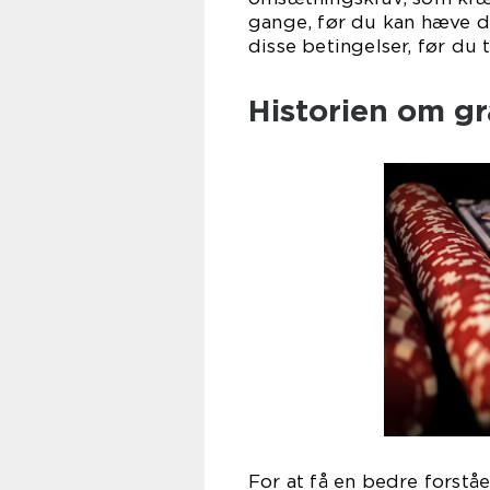
gange, før du kan hæve d
disse betingelser, før du
Historien om gr
For at få en bedre forståe