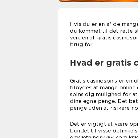
Hvis du er en af de mange 
du kommet til det rette st
verden af gratis casinosp
brug for.
Hvad er gratis 
Gratis casinospins er en 
tilbydes af mange online 
spins dig mulighed for at
dine egne penge. Det bety
penge uden at risikere no
Det er vigtigt at være op
bundet til visse betingels
omsætningskrav, som kræve