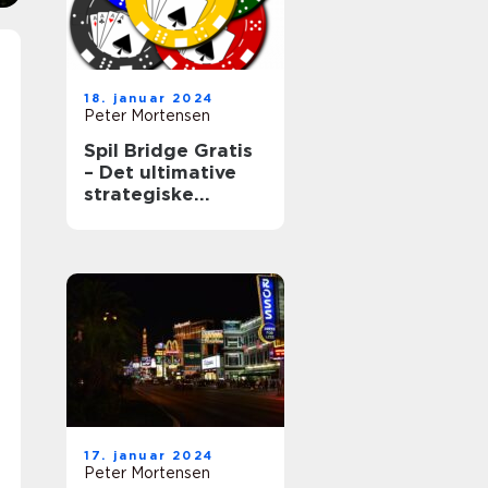
18. januar 2024
Peter Mortensen
Spil Bridge Gratis
– Det ultimative
strategiske
kortspil
17. januar 2024
Peter Mortensen