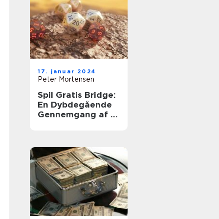
17. januar 2024
Peter Mortensen
Spil Gratis Bridge:
En Dybdegående
Gennemgang af et
Populært Casino
Spil