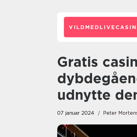
VILDMEDLIVECASIN
Gratis casinospins: En
dybdegåend
udnytte de
07 januar 2024
Peter Morten