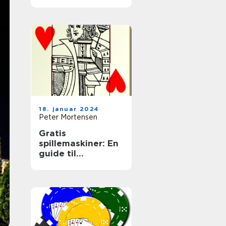
for at spille casino
spil
18. januar 2024
Peter Mortensen
Gratis
spillemaskiner: En
guide til
casinoentusiaster