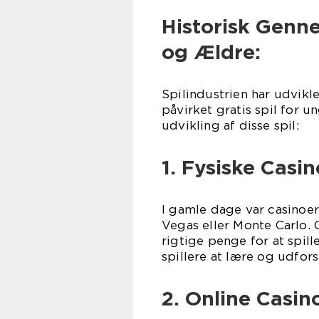
Historisk Genne
og Ældre:
Spilindustrien har udvikle
påvirket gratis spil for u
udvikling af disse spil:
1. Fysiske Casin
I gamle dage var casinoer
Vegas eller Monte Carlo. G
rigtige penge for at spil
spillere at lære og udfors
2. Online Casin