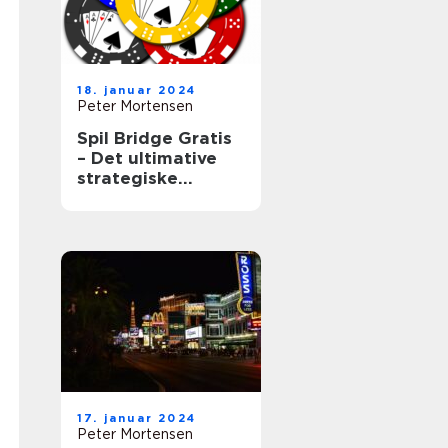
18. januar 2024
Peter Mortensen
Spil Bridge Gratis
– Det ultimative
strategiske
kortspil
17. januar 2024
Peter Mortensen