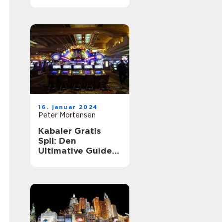
Verden af Casino
Spil
16. januar 2024
Peter Mortensen
Kabaler Gratis
Spil: Den
Ultimative Guide
til Casino Spil