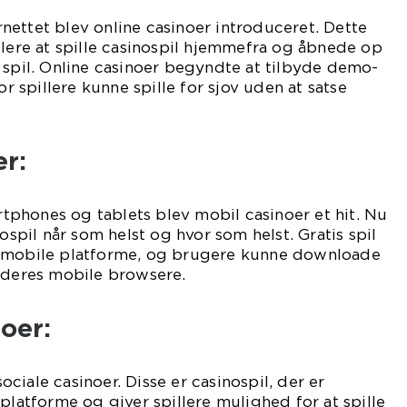
ettet blev online casinoer introduceret. Dette
llere at spille casinospil hjemmefra og åbnede op
 spil. Online casinoer begyndte at tilbyde demo-
or spillere kunne spille for sjov uden at satse
er:
phones og tablets blev mobil casinoer et hit. Nu
nospil når som helst og hvor som helst. Gratis spil
å mobile platforme, og brugere kunne downloade
m deres mobile browsere.
noer:
ciale casinoer. Disse er casinospil, der er
platforme og giver spillere mulighed for at spille