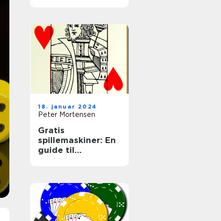
for at spille casino
spil
18. januar 2024
Peter Mortensen
Gratis
spillemaskiner: En
guide til
casinoentusiaster