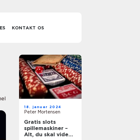
ES
KONTAKT OS
nel
18. januar 2024
Peter Mortensen
Gratis slots
spillemaskiner –
Alt, du skal vide