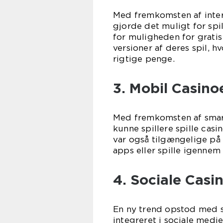
Med fremkomsten af intern
gjorde det muligt for spi
for muligheden for gratis
versioner af deres spil, hv
rigtige penge.
3. Mobil Casino
Med fremkomsten af smart
kunne spillere spille casi
var også tilgængelige p
apps eller spille igenne
4. Sociale Casi
En ny trend opstod med so
integreret i sociale medie