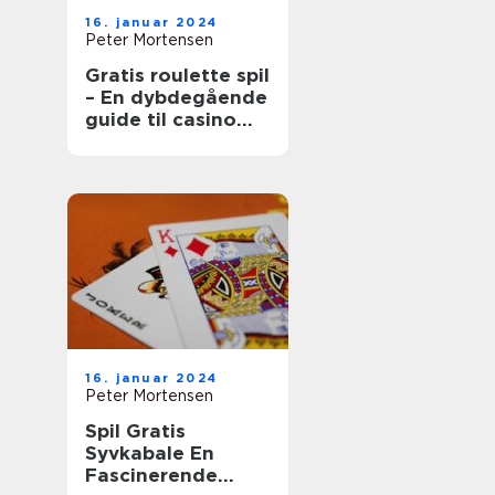
16. januar 2024
Peter Mortensen
Gratis roulette spil
– En dybdegående
guide til casino
elskere
16. januar 2024
Peter Mortensen
Spil Gratis
Syvkabale En
Fascinerende