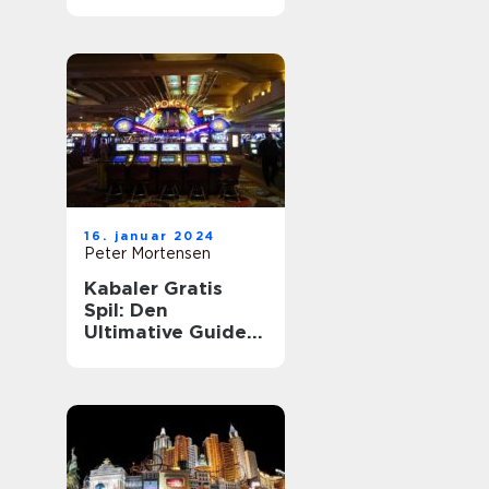
Verden af Casino
Spil
16. januar 2024
Peter Mortensen
Kabaler Gratis
Spil: Den
Ultimative Guide
til Casino Spil