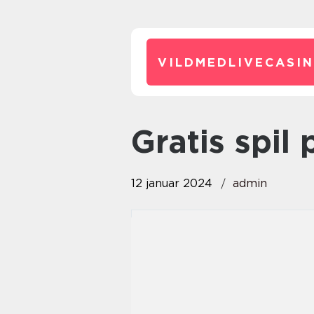
VILDMEDLIVECASIN
gratis spil
12 januar 2024
admin