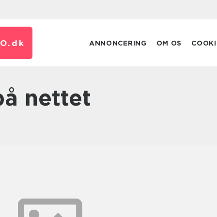
O.
dk
ANNONCERING
OM OS
COOKI
 på nettet