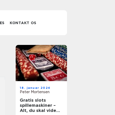
ES
KONTAKT OS
18. januar 2024
Peter Mortensen
Gratis slots
spillemaskiner –
Alt, du skal vide