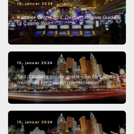
16. januar 2024
Kabaler Gratis Spil: Den Ultimative Guide
til Casino Spil
15. januar 2024
Spil 7 kabale online gratis - En fantastisk
mulighed for casinospilentusiaster
15. januar 2024