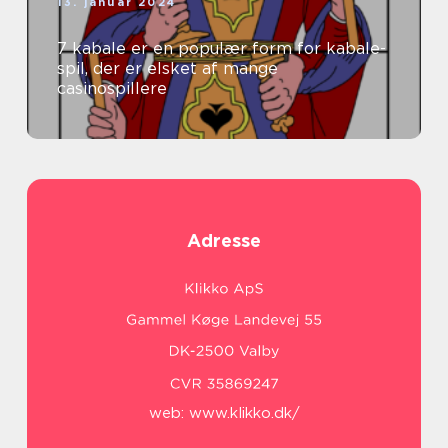
13. januar 2024
7 kabale er en populær form for kabale-
spil, der er elsket af mange
casinospillere
Adresse
web:
www.klikko.dk/