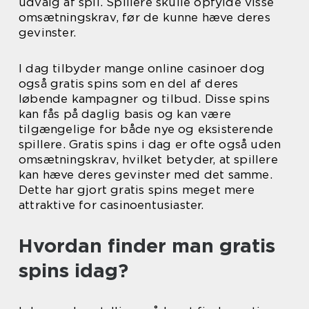
udvalg af spil. Spillere skulle opfylde visse
omsætningskrav, før de kunne hæve deres
gevinster.
I dag tilbyder mange online casinoer dog
også gratis spins som en del af deres
løbende kampagner og tilbud. Disse spins
kan fås på daglig basis og kan være
tilgængelige for både nye og eksisterende
spillere. Gratis spins i dag er ofte også uden
omsætningskrav, hvilket betyder, at spillere
kan hæve deres gevinster med det samme.
Dette har gjort gratis spins meget mere
attraktive for casinoentusiaster.
Hvordan finder man gratis
spins idag?