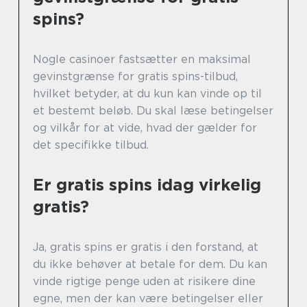
spins?
Nogle casinoer fastsætter en maksimal
gevinstgrænse for gratis spins-tilbud,
hvilket betyder, at du kun kan vinde op til
et bestemt beløb. Du skal læse betingelser
og vilkår for at vide, hvad der gælder for
det specifikke tilbud.
Er gratis spins idag virkelig
gratis?
Ja, gratis spins er gratis i den forstand, at
du ikke behøver at betale for dem. Du kan
vinde rigtige penge uden at risikere dine
egne, men der kan være betingelser eller