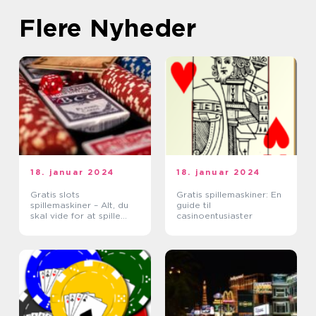
Flere Nyheder
18. januar 2024
18. januar 2024
Gratis slots
Gratis spillemaskiner: En
spillemaskiner – Alt, du
guide til
skal vide for at spille
casinoentusiaster
casino spil