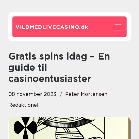
VILDMEDLIVECASINO.
dk
Gratis spins idag – En
guide til
casinoentusiaster
08 november 2023
Peter Mortensen
Redaktionel