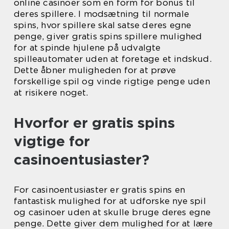
online casinoer som en form for bonus til
deres spillere. I modsætning til normale
spins, hvor spillere skal satse deres egne
penge, giver gratis spins spillere mulighed
for at spinde hjulene på udvalgte
spilleautomater uden at foretage et indskud.
Dette åbner muligheden for at prøve
forskellige spil og vinde rigtige penge uden
at risikere noget.
Hvorfor er gratis spins
vigtige for
casinoentusiaster?
For casinoentusiaster er gratis spins en
fantastisk mulighed for at udforske nye spil
og casinoer uden at skulle bruge deres egne
penge. Dette giver dem mulighed for at lære