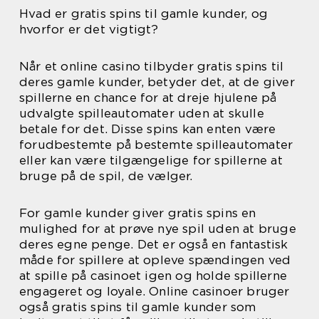
Hvad er gratis spins til gamle kunder, og
hvorfor er det vigtigt?
Når et online casino tilbyder gratis spins til
deres gamle kunder, betyder det, at de giver
spillerne en chance for at dreje hjulene på
udvalgte spilleautomater uden at skulle
betale for det. Disse spins kan enten være
forudbestemte på bestemte spilleautomater
eller kan være tilgængelige for spillerne at
bruge på de spil, de vælger.
For gamle kunder giver gratis spins en
mulighed for at prøve nye spil uden at bruge
deres egne penge. Det er også en fantastisk
måde for spillere at opleve spændingen ved
at spille på casinoet igen og holde spillerne
engageret og loyale. Online casinoer bruger
også gratis spins til gamle kunder som