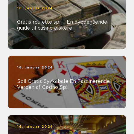
16. januar 2024
Gratis roulette spil - En dybdegående
guide til casino elskere
16. januar 2024
Spil Gratis Syvkabale En Fascinerende
Verden af Casino Spil
16. januar 2024