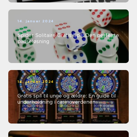
14. januar 2024
Spider Solitaire Gratis Spil: Den perfekte
pauseløsning
14. januar 2024
Gratis spil til unge og ældre: En guide til
underholdning i casinoverdenen