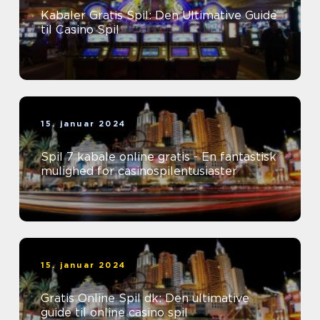
Kabaler Gratis Spil: Den Ultimative Guide
til Casino Spil
15. januar 2024
Spil 7 kabale online gratis - En fantastisk
mulighed for casinospilentusiaster
15. januar 2024
Gratis Online Spil dk: Den ultimative
guide til online casino spil