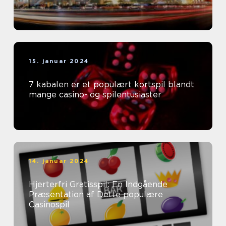
15. januar 2024
7 kabalen er et populært kortspil blandt
mange casino- og spilentusiaster
14. januar 2024
Hjerterfri Gratisspil: En Indgående
Præsentation af Dette populære
Casinospil