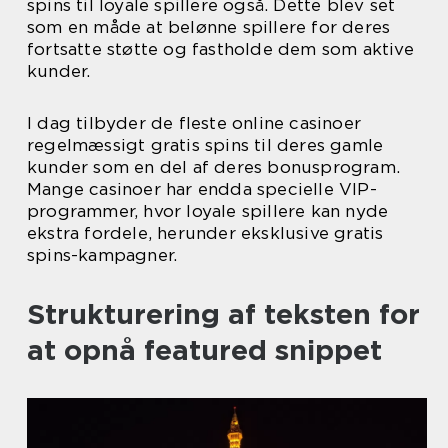
spins til loyale spillere også. Dette blev set
som en måde at belønne spillere for deres
fortsatte støtte og fastholde dem som aktive
kunder.
I dag tilbyder de fleste online casinoer
regelmæssigt gratis spins til deres gamle
kunder som en del af deres bonusprogram.
Mange casinoer har endda specielle VIP-
programmer, hvor loyale spillere kan nyde
ekstra fordele, herunder eksklusive gratis
spins-kampagner.
Strukturering af teksten for
at opnå featured snippet