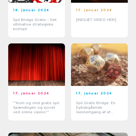
18. januar 2024
17. januar 2024
Spil Bridge Gratis – Det
[INDSÆT VIDEO HER]
ultimative strategiske
kortspil
17. januar 2024
17. januar 2024
**Kom og vind gratis spil:
Spil Gratis Bridge: En
Spændingen og sjovet
Dybdegående
ved online casino**
Gennemgang af et
Populært Casino Spil