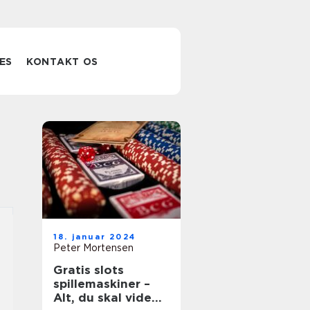
ES
KONTAKT OS
18. januar 2024
Peter Mortensen
Gratis slots
spillemaskiner –
Alt, du skal vide