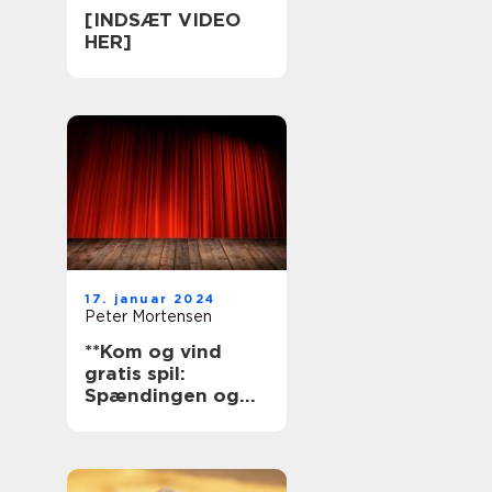
[INDSÆT VIDEO
HER]
17. januar 2024
Peter Mortensen
**Kom og vind
gratis spil:
Spændingen og
sjovet ved online
casino**