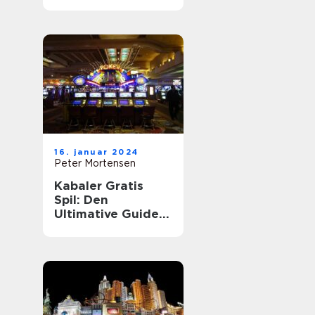
Verden af Casino
Spil
16. januar 2024
Peter Mortensen
Kabaler Gratis
Spil: Den
Ultimative Guide
til Casino Spil