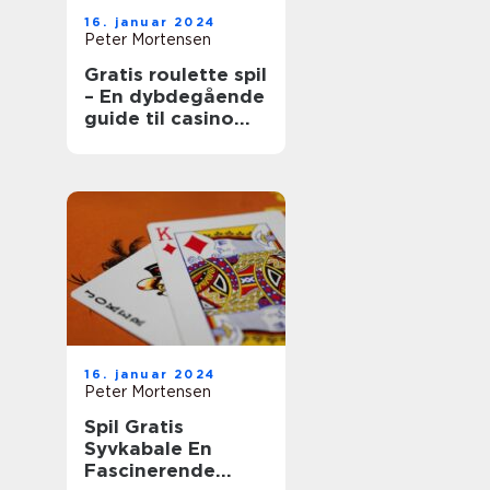
16. januar 2024
Peter Mortensen
Gratis roulette spil
– En dybdegående
guide til casino
elskere
16. januar 2024
Peter Mortensen
Spil Gratis
Syvkabale En
Fascinerende