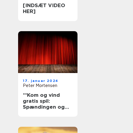
[INDSÆT VIDEO
HER]
17. januar 2024
Peter Mortensen
**Kom og vind
gratis spil:
Spændingen og
sjovet ved online
casino**