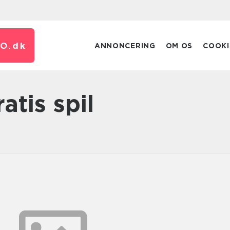
O.
dk
ANNONCERING
OM OS
COOKI
ratis spil