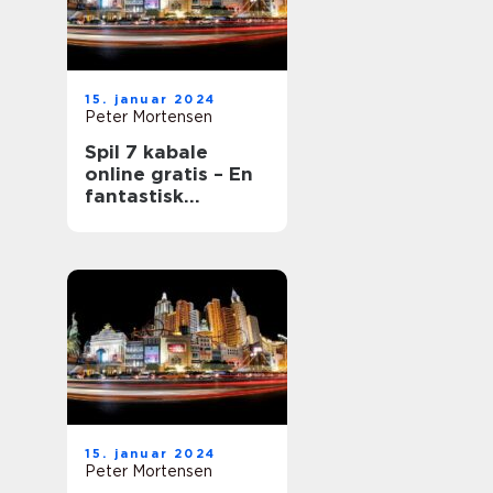
15. januar 2024
Peter Mortensen
Spil 7 kabale
online gratis – En
fantastisk
mulighed for
casinospilentusias
ter
15. januar 2024
Peter Mortensen