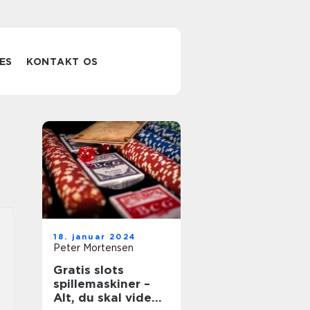
ES
KONTAKT OS
18. januar 2024
Peter Mortensen
Gratis slots
spillemaskiner –
Alt, du skal vide