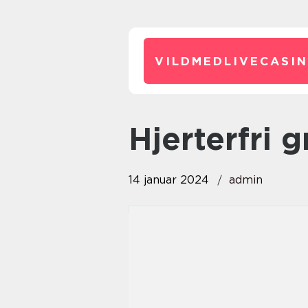
VILDMEDLIVECASIN
hjerterfri g
14 januar 2024
admin