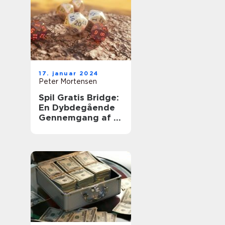
17. januar 2024
Peter Mortensen
Spil Gratis Bridge:
En Dybdegående
Gennemgang af et
Populært Casino
Spil