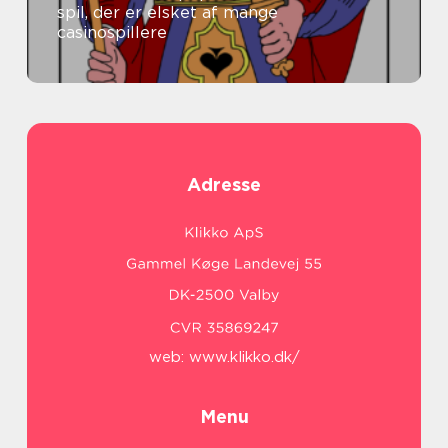
spil, der er elsket af mange
casinospillere
Adresse
web:
www.klikko.dk/
Menu