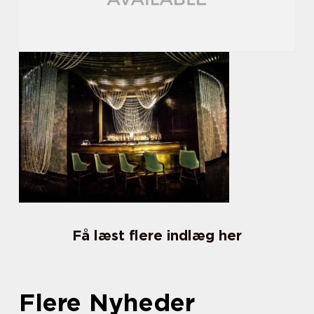
Få læst flere indlæg her
Flere Nyheder