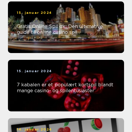
15. januar 2024
Gratis Online Spil dk: Den ultimative
guide til online casino spil
15. januar 2024
7 kabalen er et populært kortspil blandt
mange casino- og spilentusiaster
14. januar 2024