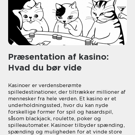
Præsentation af kasino:
Hvad du bør vide
Kasinoer er verdensberømte
spilledestinationer, der tiltrækker millioner af
mennesker fra hele verden. Et kasino er et
underholdningssted, hvor du kan nyde
forskellige former for spil og hasardspil,
såsom blackjack, roulette, poker og
spilleautomater. Kasinoer tilbyder spænding,
spænding og muligheden for at vinde store