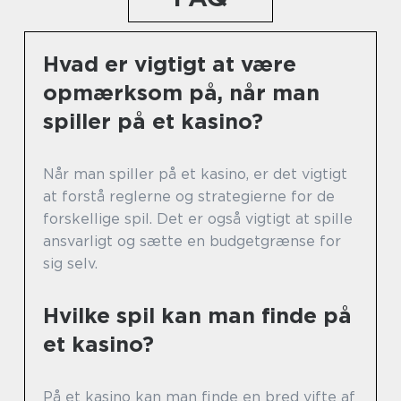
Hvad er vigtigt at være
opmærksom på, når man
spiller på et kasino?
Når man spiller på et kasino, er det vigtigt
at forstå reglerne og strategierne for de
forskellige spil. Det er også vigtigt at spille
ansvarligt og sætte en budgetgrænse for
sig selv.
Hvilke spil kan man finde på
et kasino?
På et kasino kan man finde en bred vifte af