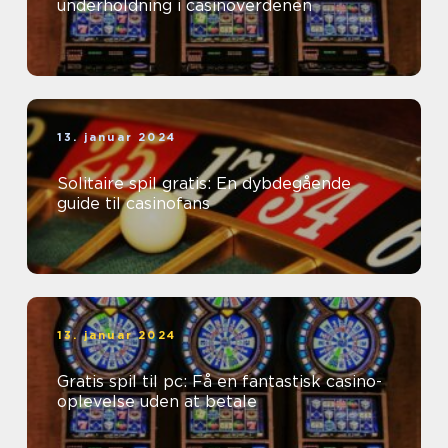
underholdning i casinoverdenen
13. januar 2024
Solitaire spil gratis: En dybdegående
guide til casinofans
13. januar 2024
Gratis spil til pc: Få en fantastisk casino-
oplevelse uden at betale