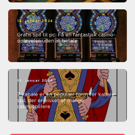
13. januar 2024
Gratis spil til pc: Få en fantastisk casino-
oplevelse uden at betale
13. januar 2024
7 kabale er en populær form for kabale-
spil, der er elsket af mange
casinospillere