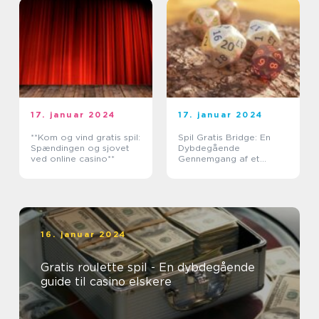
17. januar 2024
17. januar 2024
**Kom og vind gratis spil:
Spil Gratis Bridge: En
Spændingen og sjovet
Dybdegående
ved online casino**
Gennemgang af et
Populært Casino Spil
16. januar 2024
Gratis roulette spil - En dybdegående
guide til casino elskere