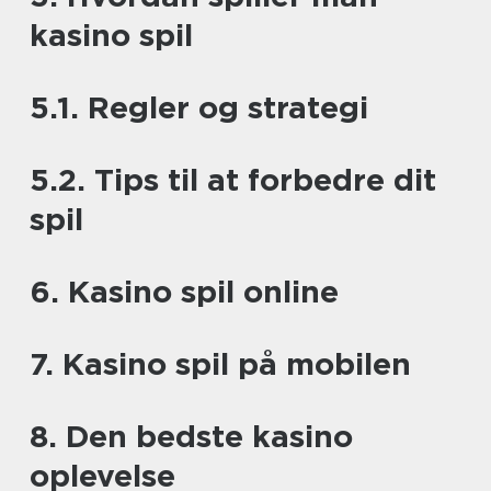
kasino spil
5.1. Regler og strategi
5.2. Tips til at forbedre dit
spil
6. Kasino spil online
7. Kasino spil på mobilen
8. Den bedste kasino
oplevelse