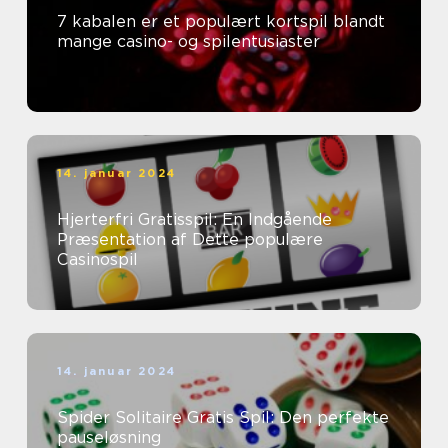
7 kabalen er et populært kortspil blandt
mange casino- og spilentusiaster
14. januar 2024
Hjerterfri Gratisspil: En Indgående
Præsentation af Dette populære
Casinospil
14. januar 2024
Spider Solitaire Gratis Spil: Den perfekte
pauseløsning