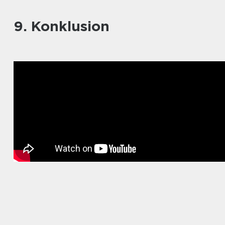
9. Konklusion