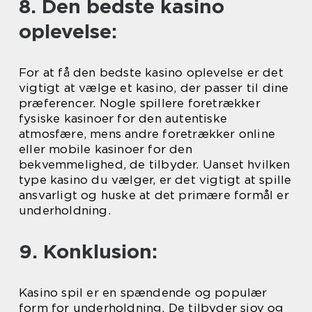
8. Den bedste kasino
oplevelse:
For at få den bedste kasino oplevelse er det
vigtigt at vælge et kasino, der passer til dine
præferencer. Nogle spillere foretrækker
fysiske kasinoer for den autentiske
atmosfære, mens andre foretrækker online
eller mobile kasinoer for den
bekvemmelighed, de tilbyder. Uanset hvilken
type kasino du vælger, er det vigtigt at spille
ansvarligt og huske at det primære formål er
underholdning.
9. Konklusion:
Kasino spil er en spændende og populær
form for underholdning. De tilbyder sjov og