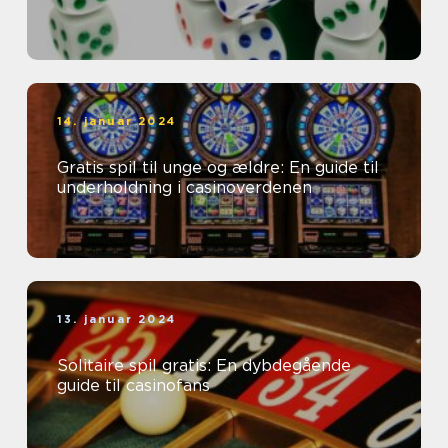
14. januar 2024
Gratis spil til unge og ældre: En guide til
underholdning i casinoverdenen
13. januar 2024
Solitaire spil gratis: En dybdegående
guide til casinofans