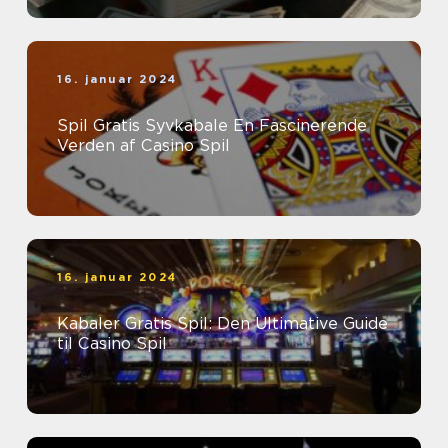
16. januar 2024
Spil Gratis Syvkabale En Fascinerende
Verden af Casino Spil
16. januar 2024
Kabaler Gratis Spil: Den Ultimative Guide
til Casino Spil