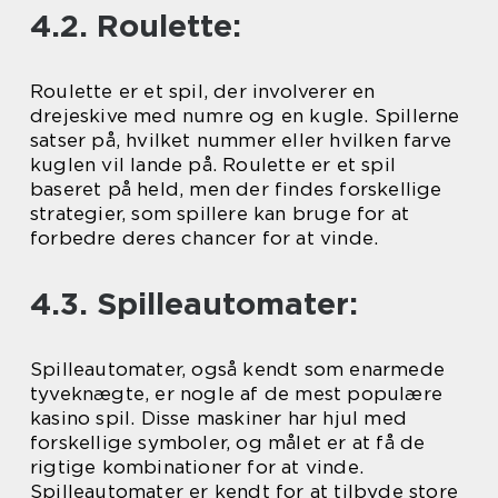
4.2. Roulette:
Roulette er et spil, der involverer en
drejeskive med numre og en kugle. Spillerne
satser på, hvilket nummer eller hvilken farve
kuglen vil lande på. Roulette er et spil
baseret på held, men der findes forskellige
strategier, som spillere kan bruge for at
forbedre deres chancer for at vinde.
4.3. Spilleautomater:
Spilleautomater, også kendt som enarmede
tyveknægte, er nogle af de mest populære
kasino spil. Disse maskiner har hjul med
forskellige symboler, og målet er at få de
rigtige kombinationer for at vinde.
Spilleautomater er kendt for at tilbyde store