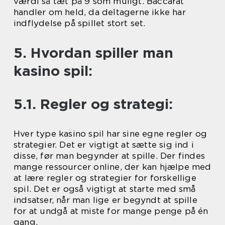
værdi så tæt på 9 som muligt. Baccarat
handler om held, da deltagerne ikke har
indflydelse på spillet stort set.
5. Hvordan spiller man
kasino spil:
5.1. Regler og strategi:
Hver type kasino spil har sine egne regler og
strategier. Det er vigtigt at sætte sig ind i
disse, før man begynder at spille. Der findes
mange ressourcer online, der kan hjælpe med
at lære regler og strategier for forskellige
spil. Det er også vigtigt at starte med små
indsatser, når man lige er begyndt at spille
for at undgå at miste for mange penge på én
gang.