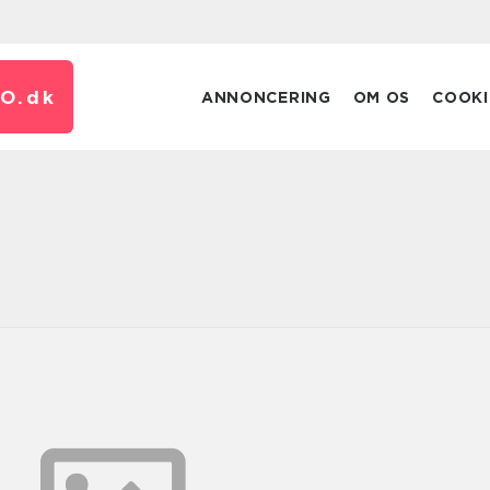
O.
dk
ANNONCERING
OM OS
COOKI