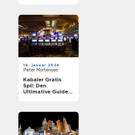
Verden af Casino
Spil
16. januar 2024
Peter Mortensen
Kabaler Gratis
Spil: Den
Ultimative Guide
til Casino Spil