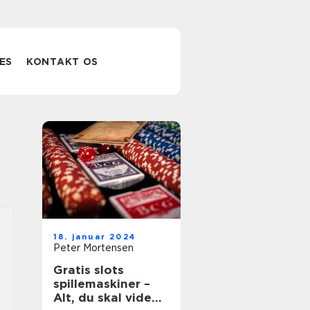
ES
KONTAKT OS
18. januar 2024
Peter Mortensen
Gratis slots
spillemaskiner –
Alt, du skal vide