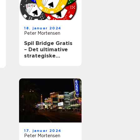
18. januar 2024
Peter Mortensen
Spil Bridge Gratis
– Det ultimative
strategiske
kortspil
17. januar 2024
Peter Mortensen