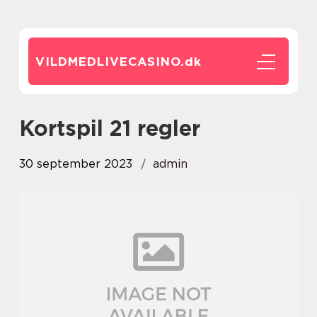
VILDMEDLIVECASINO.
dk
kortspil 21 regler
30 september 2023
admin