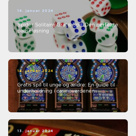
14. januar 2024
Spider Solitaire Gratis Spil: Den perfekte
pauseløsning
14. januar 2024
Gratis spil til unge og ældre: En guide til
underholdning i casinoverdenen
13. januar 2024