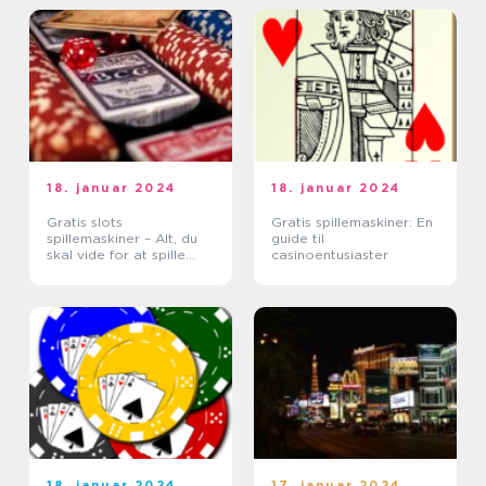
18. januar 2024
18. januar 2024
Gratis slots
Gratis spillemaskiner: En
spillemaskiner – Alt, du
guide til
skal vide for at spille
casinoentusiaster
casino spil
18. januar 2024
17. januar 2024