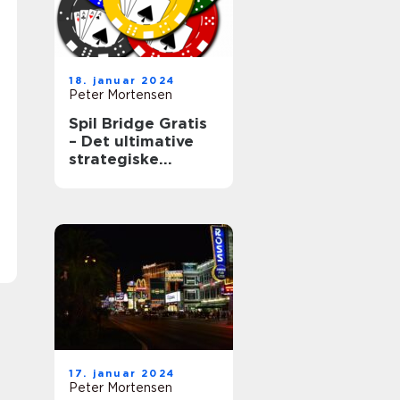
18. januar 2024
Peter Mortensen
Spil Bridge Gratis
– Det ultimative
strategiske
kortspil
17. januar 2024
Peter Mortensen