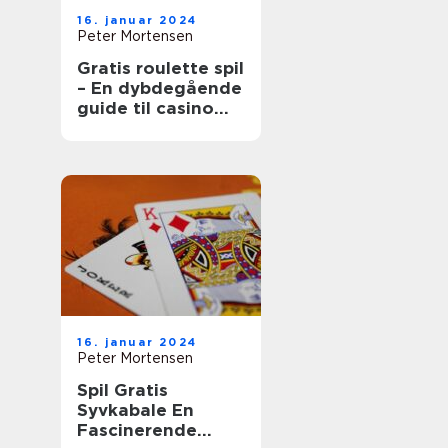
16. januar 2024
Peter Mortensen
Gratis roulette spil
– En dybdegående
guide til casino
elskere
16. januar 2024
Peter Mortensen
Spil Gratis
Syvkabale En
Fascinerende