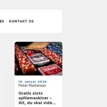
ES
KONTAKT OS
18. januar 2024
Peter Mortensen
Gratis slots
spillemaskiner –
Alt, du skal vide