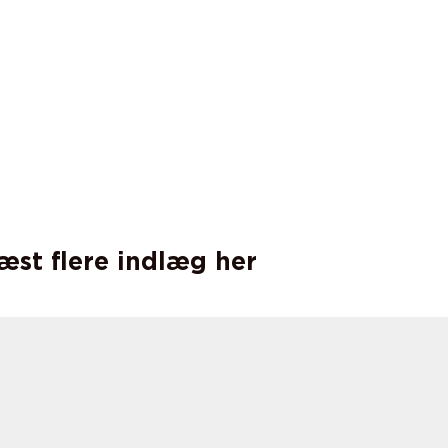
læst flere indlæg her