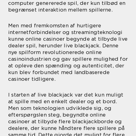
computer genererede spil, der kun tilbød en
begrænset interaktion mellem spillerne.
Men med fremkomsten af hurtigere
internetforbindelser og streamingteknologi
kunne online casinoer begynde at tilbyde live
dealer spil, herunder live blackjack. Denne
nye spilform revolutionerede online
casinoindustrien og gav spillere mulighed for
at opleve den spænding og autenticitet, der
kun blev forbundet med landbaserede
casinoer tidligere.
I starten af live blackjack var det kun muligt
at spille med en enkelt dealer og et bord.
Men som teknologien udviklede sig, og
efterspørgslen steg, begyndte online
casinoer at tilbyde flere blackjackborde og
dealere, der kunne håndtere flere spillere på
samme tid. Dette gjorde det muligt for flere