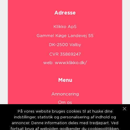
Adresse
web:
www.klikko.dk/
Menu
Annoncering
Om os
Cookies
På vores website bruges cookies til at huske dine
indstillinger, statistik og personalisering af indhold og
Kontakt os
annoncer. Denne information deles med tredjepart. Ved
Sitemap
fortsat brug af websiden godkender du cookiepolitikken.