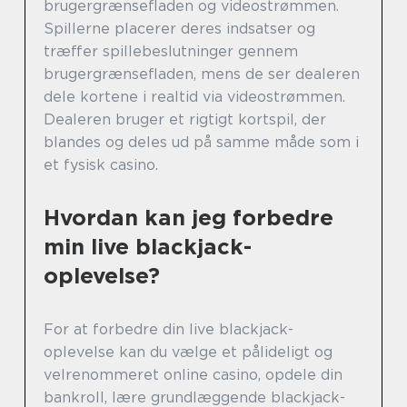
brugergrænsefladen og videostrømmen.
Spillerne placerer deres indsatser og
træffer spillebeslutninger gennem
brugergrænsefladen, mens de ser dealeren
dele kortene i realtid via videostrømmen.
Dealeren bruger et rigtigt kortspil, der
blandes og deles ud på samme måde som i
et fysisk casino.
Hvordan kan jeg forbedre
min live blackjack-
oplevelse?
For at forbedre din live blackjack-
oplevelse kan du vælge et pålideligt og
velrenommeret online casino, opdele din
bankroll, lære grundlæggende blackjack-