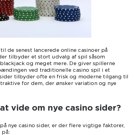
 til de senest lancerede online casinoer på
er tilbyder et stort udvalg af spil såsom
, blackjack og meget mere. De giver spillerne
ændingen ved traditionelle casino spil i et
 sider tilbyder ofte en frisk og moderne tilgang til
ttraktive for dem, der ønsker variation og nye
 at vide om nye casino sider?
på nye casino sider, er der flere vigtige faktorer,
 på: