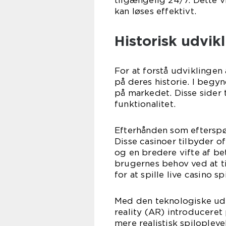
tilgængelig 24/7. Dette v
kan løses effektivt.
Historisk udvikl
For at forstå udviklingen 
på deres historie. I begy
på markedet. Disse sider
funktionalitet.
Efterhånden som efterspør
Disse casinoer tilbyder o
og en bredere vifte af be
brugernes behov ved at 
for at spille live casino spi
Med den teknologiske udv
reality (AR) introduceret
mere realistisk spiloplev