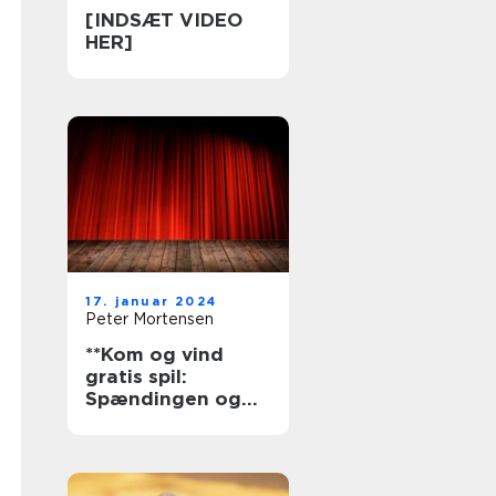
[INDSÆT VIDEO
HER]
17. januar 2024
Peter Mortensen
**Kom og vind
gratis spil:
Spændingen og
sjovet ved online
casino**