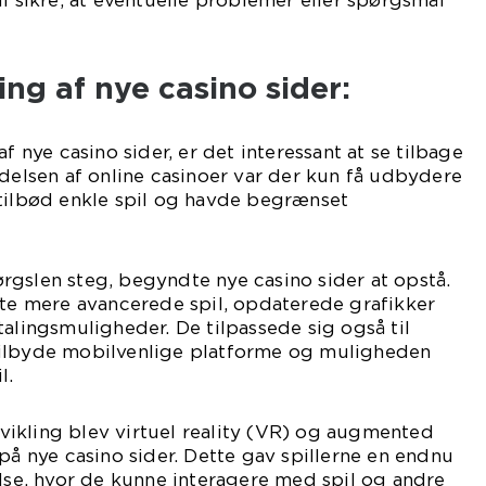
il sikre, at eventuelle problemer eller spørgsmål
ing af nye casino sider:
af nye casino sider, er det interessant at se tilbage
ndelsen af online casinoer var der kun få udbydere
 tilbød enkle spil og havde begrænset
gslen steg, begyndte nye casino sider at opstå.
fte mere avancerede spil, opdaterede grafikker
talingsmuligheder. De tilpassede sig også til
tilbyde mobilvenlige platforme og muligheden
l.
ikling blev virtuel reality (VR) og augmented
 på nye casino sider. Dette gav spillerne en endnu
else, hvor de kunne interagere med spil og andre