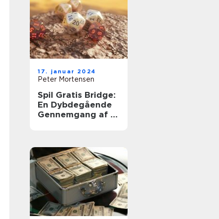
17. januar 2024
Peter Mortensen
Spil Gratis Bridge:
En Dybdegående
Gennemgang af et
Populært Casino
Spil