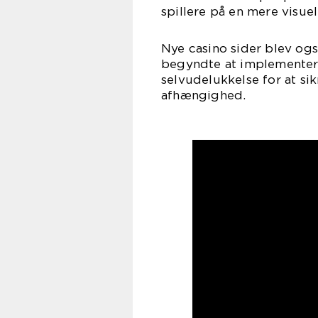
spillere på en mere visue
Nye casino sider blev og
begyndte at implementer
selvudelukkelse for at sikr
afhængighed.