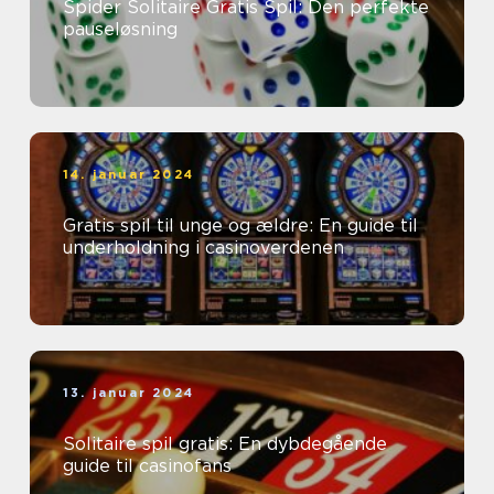
Spider Solitaire Gratis Spil: Den perfekte
pauseløsning
14. januar 2024
Gratis spil til unge og ældre: En guide til
underholdning i casinoverdenen
13. januar 2024
Solitaire spil gratis: En dybdegående
guide til casinofans