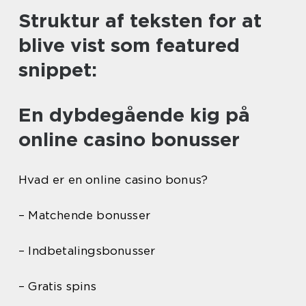
Struktur af teksten for at
blive vist som featured
snippet:
En dybdegående kig på
online casino bonusser
Hvad er en online casino bonus?
– Matchende bonusser
– Indbetalingsbonusser
– Gratis spins