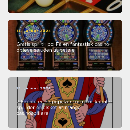
13. januar 2024
Gratis spil til pc: Få en fantastisk casino-
oplevelse uden at betale
13. januar 2024
7 kabale er en populær form for kabale-
spil, der er elsket af mange
casinospillere