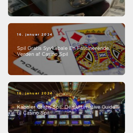
16. januar 2024
Spil Gratis Syvkabale En Fascinerende
Verden af Casino Spil
16. januar 2024
Kabaler Gratis Spil: Den Ultimative Guide
til Casino Spil