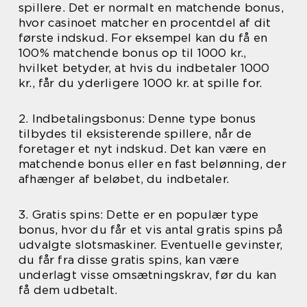
spillere. Det er normalt en matchende bonus,
hvor casinoet matcher en procentdel af dit
første indskud. For eksempel kan du få en
100% matchende bonus op til 1000 kr.,
hvilket betyder, at hvis du indbetaler 1000
kr., får du yderligere 1000 kr. at spille for.
2. Indbetalingsbonus: Denne type bonus
tilbydes til eksisterende spillere, når de
foretager et nyt indskud. Det kan være en
matchende bonus eller en fast belønning, der
afhænger af beløbet, du indbetaler.
3. Gratis spins: Dette er en populær type
bonus, hvor du får et vis antal gratis spins på
udvalgte slotsmaskiner. Eventuelle gevinster,
du får fra disse gratis spins, kan være
underlagt visse omsætningskrav, før du kan
få dem udbetalt.