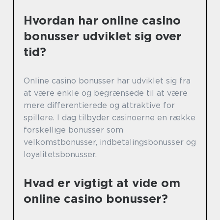
Hvordan har online casino
bonusser udviklet sig over
tid?
Online casino bonusser har udviklet sig fra
at være enkle og begrænsede til at være
mere differentierede og attraktive for
spillere. I dag tilbyder casinoerne en række
forskellige bonusser som
velkomstbonusser, indbetalingsbonusser og
loyalitetsbonusser.
Hvad er vigtigt at vide om
online casino bonusser?