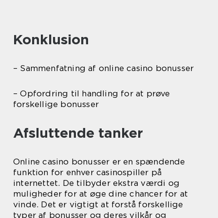
Konklusion
– Sammenfatning af online casino bonusser
– Opfordring til handling for at prøve
forskellige bonusser
Afsluttende tanker
Online casino bonusser er en spændende
funktion for enhver casinospiller på
internettet. De tilbyder ekstra værdi og
muligheder for at øge dine chancer for at
vinde. Det er vigtigt at forstå forskellige
typer af bonusser og deres vilkår og