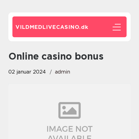
VILDMEDLIVECASINO.
dk
online casino bonus
02 januar 2024
admin