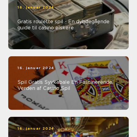
16. januar 2024
Gratis roulette spil - En dybdegående
guide til casino elskere
16. januar 2024
Spil Gratis Syvkabale En Fascinerende
Verden af Casino Spil
16. januar 2024