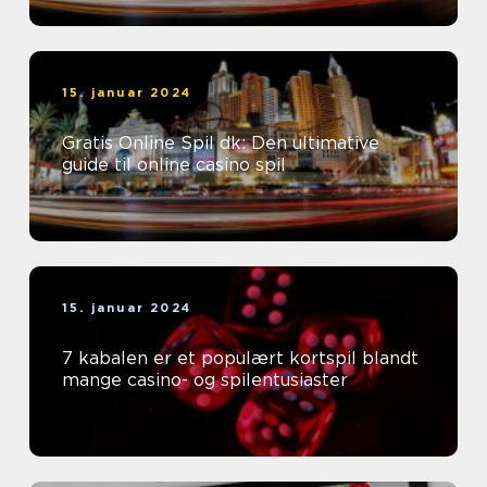
15. januar 2024
Gratis Online Spil dk: Den ultimative
guide til online casino spil
15. januar 2024
7 kabalen er et populært kortspil blandt
mange casino- og spilentusiaster