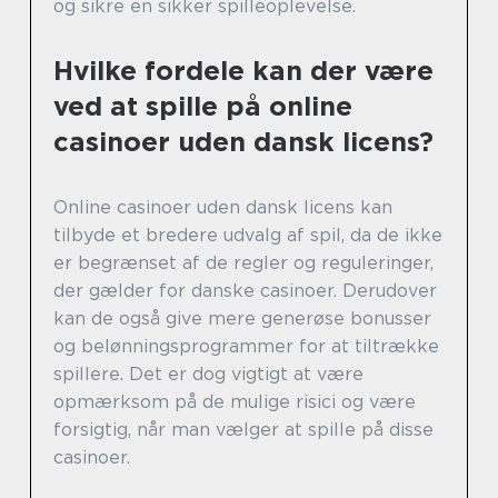
og sikre en sikker spilleoplevelse.
Hvilke fordele kan der være
ved at spille på online
casinoer uden dansk licens?
Online casinoer uden dansk licens kan
tilbyde et bredere udvalg af spil, da de ikke
er begrænset af de regler og reguleringer,
der gælder for danske casinoer. Derudover
kan de også give mere generøse bonusser
og belønningsprogrammer for at tiltrække
spillere. Det er dog vigtigt at være
opmærksom på de mulige risici og være
forsigtig, når man vælger at spille på disse
casinoer.