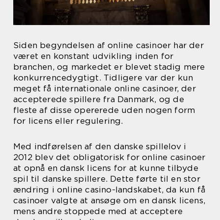
Siden begyndelsen af online casinoer har der
været en konstant udvikling inden for
branchen, og markedet er blevet stadig mere
konkurrencedygtigt. Tidligere var der kun
meget få internationale online casinoer, der
accepterede spillere fra Danmark, og de
fleste af disse opererede uden nogen form
for licens eller regulering.
Med indførelsen af den danske spillelov i
2012 blev det obligatorisk for online casinoer
at opnå en dansk licens for at kunne tilbyde
spil til danske spillere. Dette førte til en stor
ændring i online casino-landskabet, da kun få
casinoer valgte at ansøge om en dansk licens,
mens andre stoppede med at acceptere