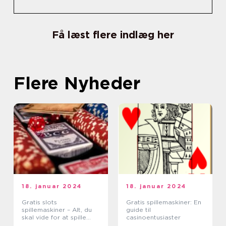
Få læst flere indlæg her
Flere Nyheder
18. januar 2024
18. januar 2024
Gratis slots
Gratis spillemaskiner: En
spillemaskiner – Alt, du
guide til
skal vide for at spille
casinoentusiaster
casino spil