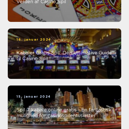
Verden af Casino Spil
16. januar 2024
Kabaler Gratis Spil: Den Ultimative Guide
til Casino Spil
15. januar 2024
Spil 7 kabale online gratis - En fantastisk
mulighed for casinospilentusiaster