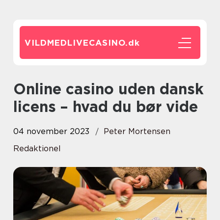
VILDMEDLIVECASINO.
dk
Online casino uden dansk
licens – hvad du bør vide
04 november 2023
Peter Mortensen
Redaktionel