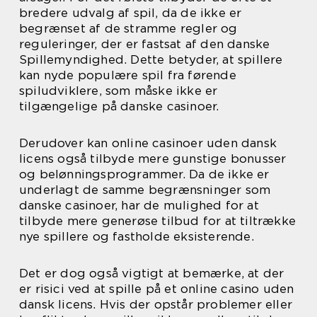
bredere udvalg af spil, da de ikke er
begrænset af de stramme regler og
reguleringer, der er fastsat af den danske
Spillemyndighed. Dette betyder, at spillere
kan nyde populære spil fra førende
spiludviklere, som måske ikke er
tilgængelige på danske casinoer.
Derudover kan online casinoer uden dansk
licens også tilbyde mere gunstige bonusser
og belønningsprogrammer. Da de ikke er
underlagt de samme begrænsninger som
danske casinoer, har de mulighed for at
tilbyde mere generøse tilbud for at tiltrække
nye spillere og fastholde eksisterende.
Det er dog også vigtigt at bemærke, at der
er risici ved at spille på et online casino uden
dansk licens. Hvis der opstår problemer eller