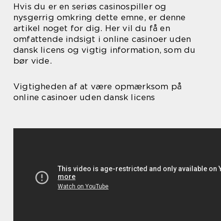
Hvis du er en seriøs casinospiller og
nysgerrig omkring dette emne, er denne
artikel noget for dig. Her vil du få en
omfattende indsigt i online casinoer uden
dansk licens og vigtig information, som du
bør vide.
Vigtigheden af at være opmærksom på
online casinoer uden dansk licens