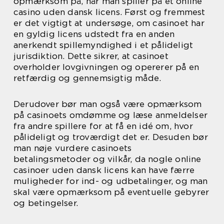
opmærksom på, når man spiller på et online
casino uden dansk licens. Først og fremmest
er det vigtigt at undersøge, om casinoet har
en gyldig licens udstedt fra en anden
anerkendt spillemyndighed i et pålideligt
jurisdiktion. Dette sikrer, at casinoet
overholder lovgivningen og opererer på en
retfærdig og gennemsigtig måde.
Derudover bør man også være opmærksom
på casinoets omdømme og læse anmeldelser
fra andre spillere for at få en idé om, hvor
pålideligt og troværdigt det er. Desuden bør
man nøje vurdere casinoets
betalingsmetoder og vilkår, da nogle online
casinoer uden dansk licens kan have færre
muligheder for ind- og udbetalinger, og man
skal være opmærksom på eventuelle gebyrer
og betingelser.