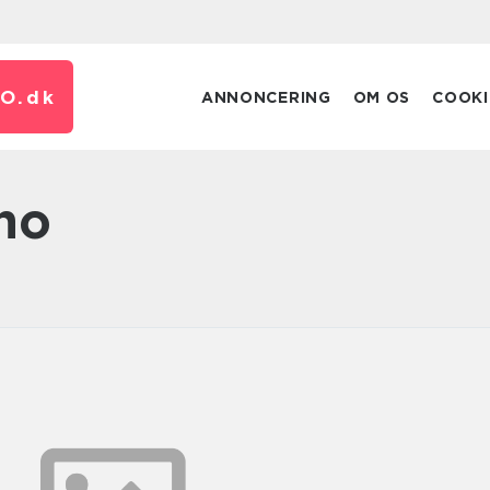
O.
dk
ANNONCERING
OM OS
COOKI
ino