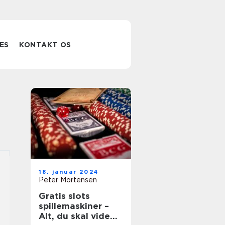
ES
KONTAKT OS
18. januar 2024
Peter Mortensen
Gratis slots
spillemaskiner –
Alt, du skal vide