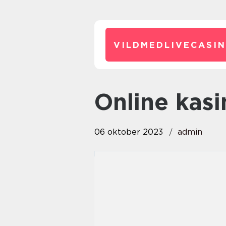
VILDMEDLIVECASIN
online kas
06 oktober 2023
admin