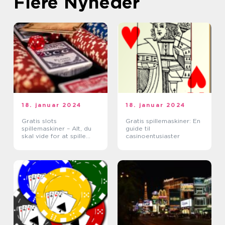
Flere Nyheder
18. januar 2024
18. januar 2024
Gratis slots
Gratis spillemaskiner: En
spillemaskiner – Alt, du
guide til
skal vide for at spille
casinoentusiaster
casino spil