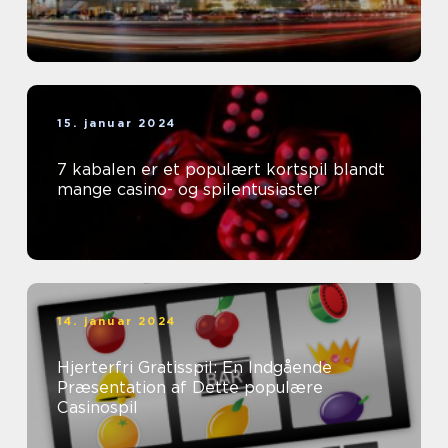
15. januar 2024
7 kabalen er et populært kortspil blandt
mange casino- og spilentusiaster
14. januar 2024
Hjerterfri Gratisspil: En Indgående
Præsentation af Dette populære
Casinospil