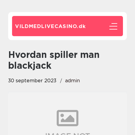
VILDMEDLIVECASINO.
dk
hvordan spiller man
blackjack
30 september 2023
admin