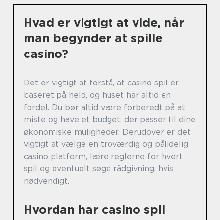
Hvad er vigtigt at vide, når
man begynder at spille
casino?
Det er vigtigt at forstå, at casino spil er
baseret på held, og huset har altid en
fordel. Du bør altid være forberedt på at
miste og have et budget, der passer til dine
økonomiske muligheder. Derudover er det
vigtigt at vælge en troværdig og pålidelig
casino platform, lære reglerne for hvert
spil og eventuelt søge rådgivning, hvis
nødvendigt.
Hvordan har casino spil