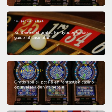
13. januar 2024
Solitaire spil gratis: En dybdegående
guide til casinofans
13. januar 2024
Gratis spil til pc: Få en fantastisk casino-
oplevelse uden at betale