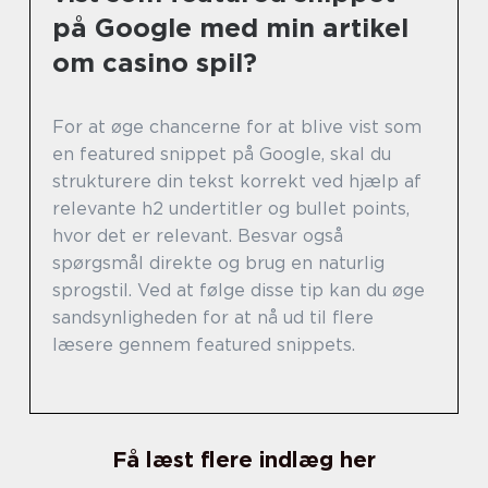
på Google med min artikel
om casino spil?
For at øge chancerne for at blive vist som
en featured snippet på Google, skal du
strukturere din tekst korrekt ved hjælp af
relevante h2 undertitler og bullet points,
hvor det er relevant. Besvar også
spørgsmål direkte og brug en naturlig
sprogstil. Ved at følge disse tip kan du øge
sandsynligheden for at nå ud til flere
læsere gennem featured snippets.
Få læst flere indlæg her