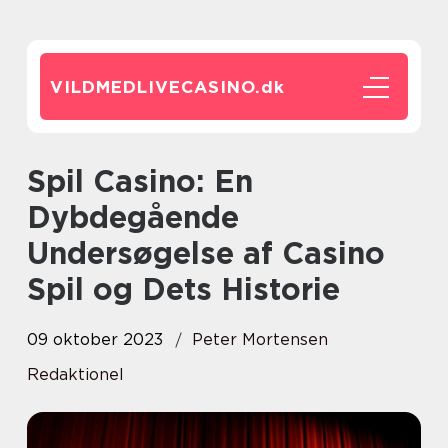
VILDMEDLIVECASINO.
dk
Spil Casino: En
Dybdegående
Undersøgelse af Casino
Spil og Dets Historie
09 oktober 2023
Peter Mortensen
Redaktionel