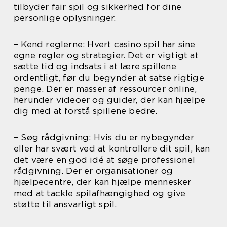
tilbyder fair spil og sikkerhed for dine
personlige oplysninger.
– Kend reglerne: Hvert casino spil har sine
egne regler og strategier. Det er vigtigt at
sætte tid og indsats i at lære spillene
ordentligt, før du begynder at satse rigtige
penge. Der er masser af ressourcer online,
herunder videoer og guider, der kan hjælpe
dig med at forstå spillene bedre.
– Søg rådgivning: Hvis du er nybegynder
eller har svært ved at kontrollere dit spil, kan
det være en god idé at søge professionel
rådgivning. Der er organisationer og
hjælpecentre, der kan hjælpe mennesker
med at tackle spilafhængighed og give
støtte til ansvarligt spil.