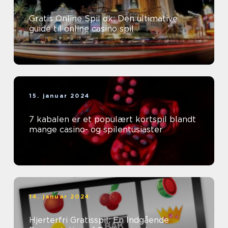
Gratis Online Spil dk: Den ultimative
guide til online casino spil
15. januar 2024
7 kabalen er et populært kortspil blandt
mange casino- og spilentusiaster
14. januar 2024
Hjerterfri Gratisspil: En Indgående