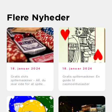
Flere Nyheder
18. januar 2024
18. januar 2024
Gratis slots
Gratis spillemaskiner: En
spillemaskiner – Alt, du
guide til
skal vide for at spille
casinoentusiaster
casino spil