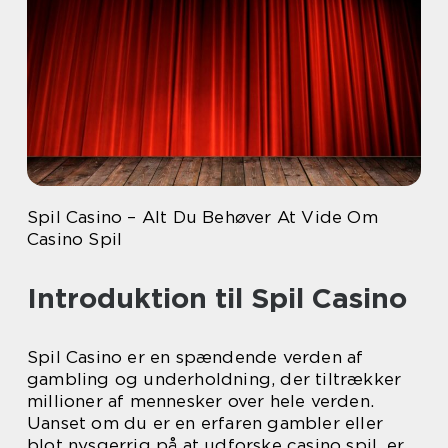
Spil Casino – Alt Du Behøver At Vide Om
Casino Spil
Introduktion til Spil Casino
Spil Casino er en spændende verden af
gambling og underholdning, der tiltrækker
millioner af mennesker over hele verden.
Uanset om du er en erfaren gambler eller
blot nysgerrig på at udforske casino spil, er