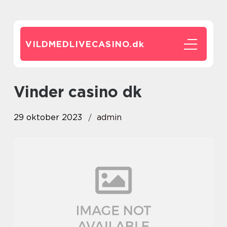
VILDMEDLIVECASINO.
dk
vinder casino dk
29 oktober 2023
admin