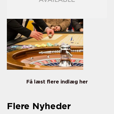
Få læst flere indlæg her
Flere Nyheder