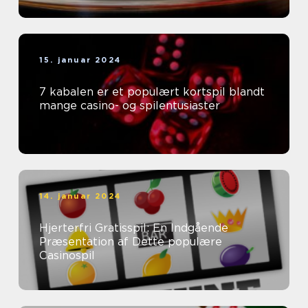
15. januar 2024
7 kabalen er et populært kortspil blandt
mange casino- og spilentusiaster
14. januar 2024
Hjerterfri Gratisspil: En Indgående
Præsentation af Dette populære
Casinospil